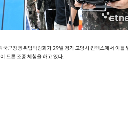
4 국군장병 취업박람회가 29일 경기 고양시 킨텍스에서 이틀 
이 드론 조종 체험을 하고 있다.