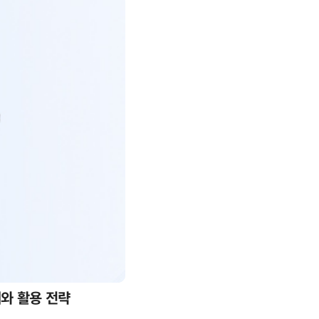
례와 활용 전략
AI 핀옵스 실전 세미나: 폭증하는