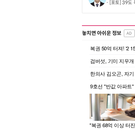
[포토] 39도
놓치면 아쉬운 정보
AD