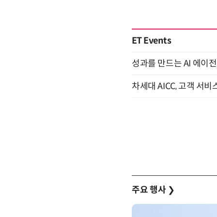
ET Events
성과를 만드는 AI 에이전
차세대 AICC, 고객 서비
주요 행사
❯