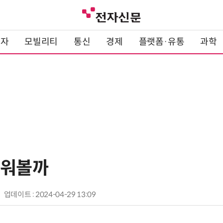
전자
모빌리티
통신
경제
플랫폼·유통
과학
배워볼까
업데이트 : 2024-04-29 13:09