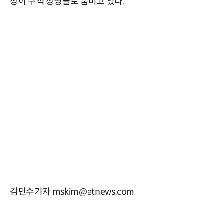
장이 구직 장병들로 붐비고 있다.
김민수기자 mskim@etnews.com