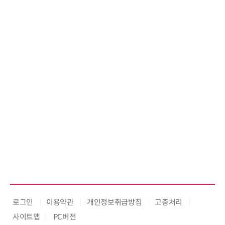
로그인
이용약관
개인정보취급방침
고충처리
사이트맵
PC버전