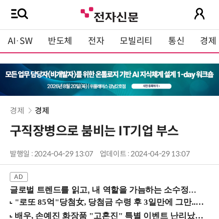
AI·SW
반도체
전자
모빌리티
통신
경제
경제
경제
구직장병으로 붐비는 IT기업 부스
발행일 : 2024-04-29 13:07
업데이트 : 2024-04-29 13:07
글로벌 트렌드를 읽고, 내 역할을 가늠하는 소수정예 실습 워크숍 (8/28 신논현역)