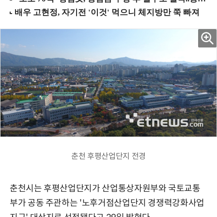
춘천 후평산업단지 전경
춘천시는 후평산업단지가 산업통상자원부와 국토교통
부가 공동 주관하는 '노후거점산업단지 경쟁력강화사업