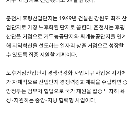
지구' 대상지로 선정됐다고 29일 밝혔다.
춘천시 후평산업단지는 1969년 건설된 강원도 최초 산
업단지로 가장 노후화된 단지로 꼽힌다. 춘천시는 후평
산단을 거점으로 거두농공단지와 퇴계농공단지을 연계
해 지역혁신을 선도하는 일자리 창출 거점으로 성장할
수 있도록 집중 지원할 계획이다.
노후거점산업단지 경쟁력강화 사업지구 사업은 지자체
가 자체적으로 산업단지 경쟁력강화계획을 수립하면 중
앙정부는 범부처 협업으로 국가 재원을 집중 투자해 육
성·지원하는 중앙-지방 협력형 사업이다.