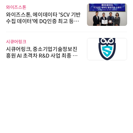
와이즈스톤
와이즈스톤, 에이데이타 'SCV 기반
수집 데이터'에 DQ인증 최고 등급
수여
시큐어링크
시큐어링크, 중소기업기술정보진
흥원 AI 초격차 R&D 사업 최종 선
정