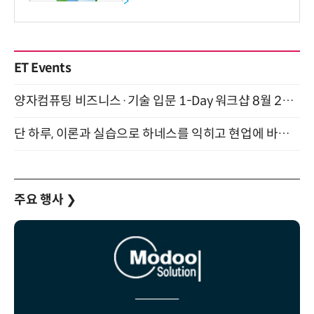
>
ET Events
양자컴퓨팅 비즈니스·기술 입문 1-Day 워크샵 8월 28일 개최
단 하루, 이론과 실습으로 하네스를 익히고 현업에 바로 쓰는 핸즈온 워크숍 (8/20)
주요 행사
❯