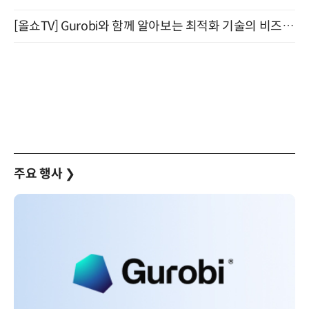
[올쇼TV] Gurobi와 함께 알아보는 최적화 기술의 비즈니스 활용 (8월 20일 생방송)
주요 행사
❯