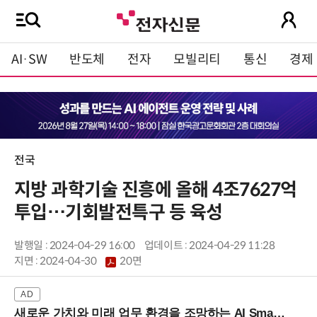
AI·SW
반도체
전자
모빌리티
통신
경제
전국
지방 과학기술 진흥에 올해 4조7627억
투입…기회발전특구 등 육성
발행일 : 2024-04-29 16:00
업데이트 : 2024-04-29 11:28
지면 :
2024-04-30
20면
새로운 가치와 미래 업무 환경을 조망하는 AI Smart Work Summit 2026 (9/11 코엑스)