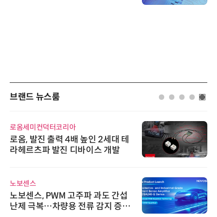
브랜드 뉴스룸
로옴세미컨덕터코리아
로옴, 발진 출력 4배 높인 2세대 테
라헤르츠파 발진 디바이스 개발
노보센스
노보센스, PWM 고주파 과도 간섭
난제 극복…차량용 전류 감지 증폭