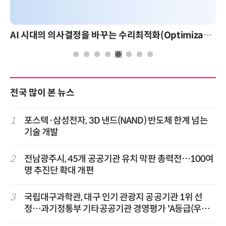
AI 시대의 의사결정을 바꾸는 수리최적화(Optimization): 실제 산업 적용 사례와 활용 전략
전국 많이 본 뉴스
1
포스텍·삼성전자, 3D 낸드(NAND) 반도체 한계 넘는
기술 개발
2
전남광주시, 45개 공공기관 유치 막판 총력전…100여
명 추진단 확대 개편
3
국립대구과학관, 대구 인기 관광지 공공기관 1위 선
정…과기정통부 기타공공기관 경영평가 'A등급(우수)'
겹경사