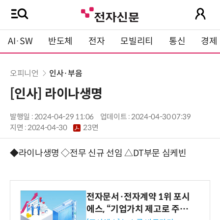
AI·SW
반도체
전자
모빌리티
통신
경제
오피니언
인사·부음
[인사] 라이나생명
발행일 : 2024-04-29 11:06
업데이트 : 2024-04-30 07:39
지면 :
2024-04-30
23면
◆라이나생명 ◇전무 신규 선임 △DT부문 심케빈
전자문서·전자계약 1위 포시
에스, “기업가치 제고로 주주