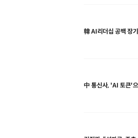
韓 AI리더십 공백 장
中 통신사, 'AI 토큰