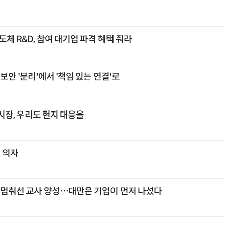
도체 R&D, 참여 대기업 파격 혜택 줘라
융보안 '분리'에서 '책임 있는 연결'로
각 시장, 우리도 현지 대응을
빈 의자
, 멈춰선 교사 양성…대만은 기업이 먼저 나섰다