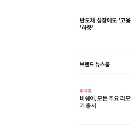
반도체 성장에도 '고용
'하향'
브랜드 뉴스룸
비쉐이
비쉐이, 모든 주요 리모
기 출시