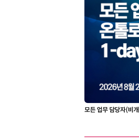
모든 업무 담당자(비개발