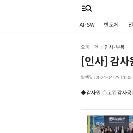
AI·SW
반도체
오피니언
인사·부음
[인사] 감사
발행일 : 2024-04-29 11:05
◆감사원 ◇고위감사공