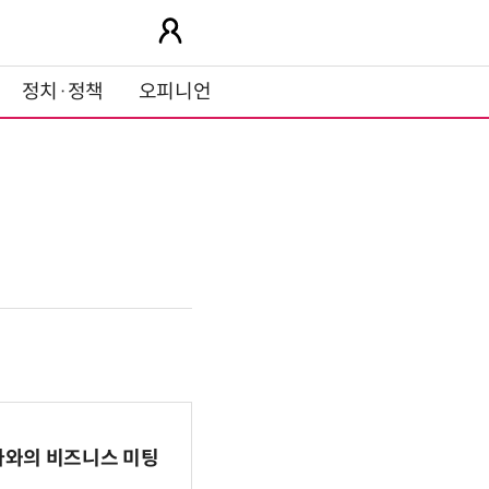
정치·정책
오피니언
파마와의 비즈니스 미팅