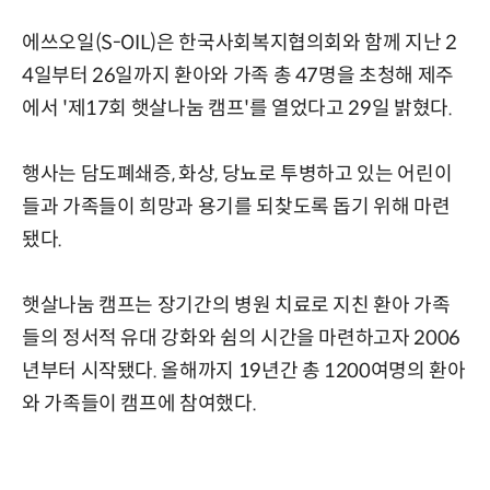
에쓰오일(S-OIL)은 한국사회복지협의회와 함께 지난 2
4일부터 26일까지 환아와 가족 총 47명을 초청해 제주
에서 '제17회 햇살나눔 캠프'를 열었다고 29일 밝혔다.
행사는 담도폐쇄증, 화상, 당뇨로 투병하고 있는 어린이
들과 가족들이 희망과 용기를 되찾도록 돕기 위해 마련
됐다.
햇살나눔 캠프는 장기간의 병원 치료로 지친 환아 가족
들의 정서적 유대 강화와 쉼의 시간을 마련하고자 2006
년부터 시작됐다. 올해까지 19년간 총 1200여명의 환아
와 가족들이 캠프에 참여했다.