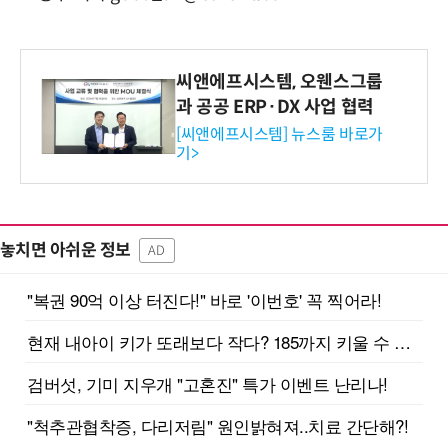
씨앤에프시스템, 오웬스그룹
과 공공 ERP·DX 사업 협력
[씨앤에프시스템] 뉴스룸 바로가
기>
놓치면 아쉬운 정보
AD