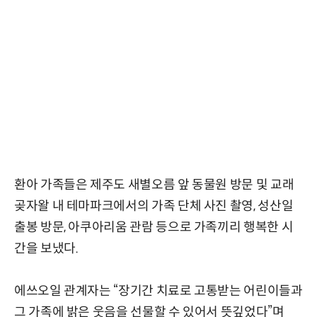
환아 가족들은 제주도 새별오름 앞 동물원 방문 및 교래
곶자왈 내 테마파크에서의 가족 단체 사진 촬영, 성산일
출봉 방문, 아쿠아리움 관람 등으로 가족끼리 행복한 시
간을 보냈다.
에쓰오일 관계자는 “장기간 치료로 고통받는 어린이들과
그 가족에 밝은 웃음을 선물할 수 있어서 뜻깊었다”며