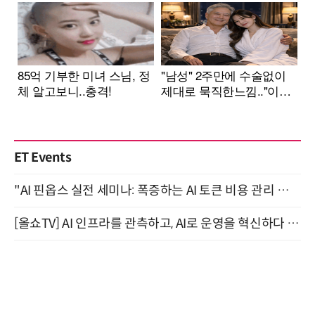
ET Events
"AI 핀옵스 실전 세미나: 폭증하는 AI 토큰 비용 관리 전략" 8월 21일 개최
[올쇼TV] AI 인프라를 관측하고, AI로 운영을 혁신하다 (8월 11일 생방송)