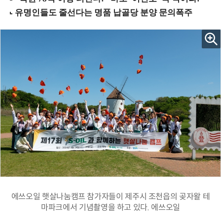
에쓰오일 햇살나눔캠프 참가자들이 제주시 조천읍의 곶자왈 테
마파크에서 기념촬영을 하고 있다. 에쓰오일