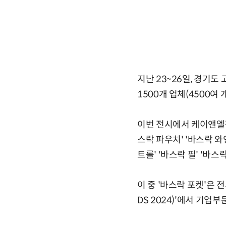
지난 23~26일, 경기도 
1500개 업체(4500여
이번 전시에서 케이앤엘팩
스락 파우치' '바스락 와
트롤' '바스락 필' '바스
이 중 '바스락 포켓'은 
DS 2024)'에서 기