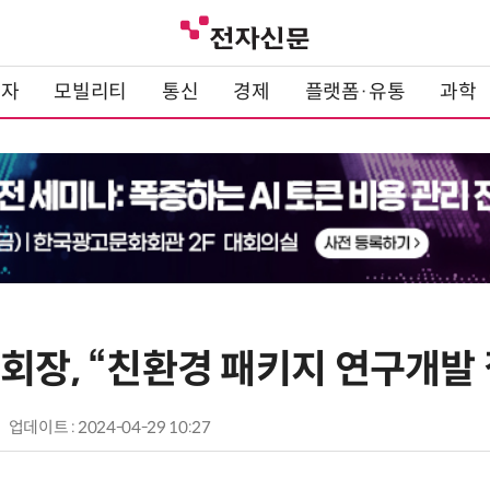
전자
모빌리티
통신
경제
플랫폼·유통
과학
회장, “친환경 패키지 연구개발
업데이트 : 2024-04-29 10:27