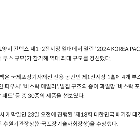
고양시 킨텍스 제1·2전시장 일대에서 열린 '2024 KOREA PACK 
 개 부스 규모)가 참가해 역대 최대 규모를 경신했다.
은 국제포장기자재전 전용 공간인 제1전시장 1홀에 4개 부스
인 파우치' '바스락 메일러', 벌집 구조의 종이 과일망 '바스락 
락 패드' 등 총 30종의 제품을 선보였다.
전시 개막일인 23일 오전에 진행된 '제18회 대한민국 패키징 대전(
업부문 후원기관장상(한국포장기술사회장상)을 수상했다.