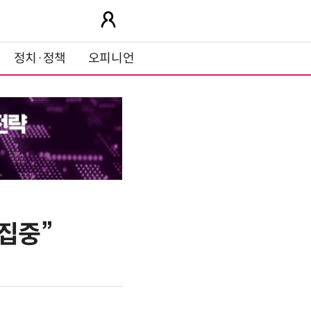
정치·정책
오피니언
 집중”