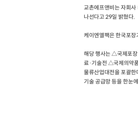
교촌에프앤비는 자회사 케
나선다고 29일 밝혔다.
케이엔엘팩은 한국포장기계협회
해당 행사는 △국제포
료·기술전 △국제의약
물류산업대전을 포괄한다.
기술 공급망 등을 한눈에 