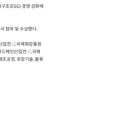
조(ESG) 경영 강화에
에서 참여 및 수상했다.
산업전 △국제화장품원
콜드체인산업전 △국제
제조공정, 포장기술, 물류