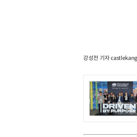
강성전 기자 castlekan