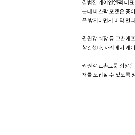
김범진 케이앤엘팩 대표는
는데 바스락 포켓은 종
을 방지하면서 바닥 면과
권원강 회장 등 교촌에프
참관했다. 자리에서 케
권원강 교촌그룹 회장은 
재를 도입할 수 있도록 