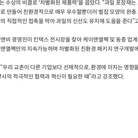
 수상의 비결로 '차별화된 제품력'을 꼽았다. “과일 포장재는 
이로 만들어 친환경적으로 매우 우수할뿐더러 벌집 모양의 완충
의 직접적인 접촉을 막아 과일의 신선도 유지에 도움을 준다”고
앤비 경영진이 킨텍스 전시장을 찾아 케이앤엘팩 및 동종 업계
이앤엘팩만의 지속가능하며 차별화된 친환경 패키지 연구개발에
“우리 교촌이 다른 기업보다 선제적으로, 환경에 미치는 영향을
양사의 적극적인 협력과 혁신이 필요한 때”라고 강조했다.