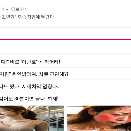
기사 더보기
 '제값받기', 후속 작업에 달렸다