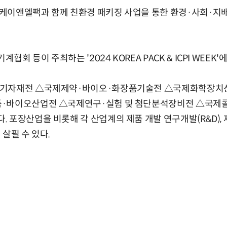
이앤엘팩과 함께 친환경 패키징 사업을 통한 환경·사회·지배구
 등이 주최하는 '2024 KOREA PACK & ICPI WEEK'
장기자재전 △국제제약·바이오·화장품기술전 △국제화학장치
품·바이오산업전 △국제연구·실험 및 첨단분석장비전 △국제
 포장산업을 비롯해 각 산업계의 제품 개발 연구개발(R&D), 
살필 수 있다.