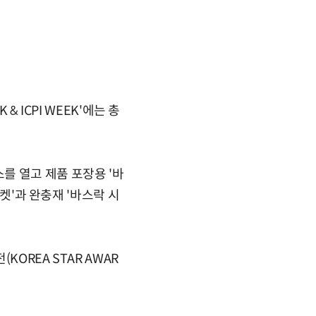
& ICPI WEEK'에는 총
를 열고 제품 포장용 '바
포켓'과 완충재 '바스락 시
KOREA STAR AWAR