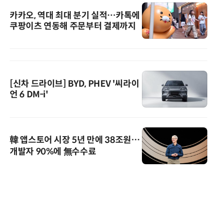
카카오, 역대 최대 분기 실적…카톡에
쿠팡이츠 연동해 주문부터 결제까지
[신차 드라이브] BYD, PHEV '씨라이
언 6 DM-i'
韓 앱스토어 시장 5년 만에 38조원…
개발자 90%에 無수수료