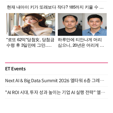
ET Events
Next AI & Big Data Summit 2026 엘타워 6층 그레이스홀 개최 (9/18)
"AI ROI 시대, 투자 성과 높이는 기업 AI 실행 전략" 엘타워 6층 (9월 18일)