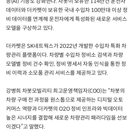
능(AI) 기능도 강화한다. 차봇이 보유한 114만건 운전자
데이터와 더카펫이 보유한 국내 수입차 100만대 이상 정
비 데이터를 연계해 운전자에게 특성화된 새로운 서비스
모델을 구상하고 있다.
더카펫은 SK네트웍스가 2022년 개발한 수입차 특화 차
량관리 플랫폼이다. 차량별 수입차 정비소 검색과 차량
모델별 정비 건수 확인, 정비 명세서 자동 인식을 통한 정
비 이력과 소모품 관리 서비스를 제공하고 있다.
강병희 차봇모빌리티 최고운영책임자(COO)는 “차봇의
차량 구매 전 과정을 원스톱으로 제공하는 디지털 오토
커머스 역량과 더카펫의 O2O 정비 인프라와 빅데이터
높은 시너지를 결합해 새로운 차량관리 패러다임을 선보
이겠다”고 말했다.