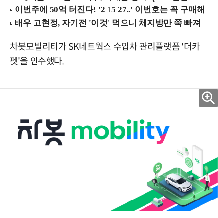
차봇모빌리티가 SK네트웍스 수입차 관리플랫폼 '더카
펫'을 인수했다.