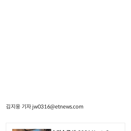
김지웅 기자 jw0316@etnews.com