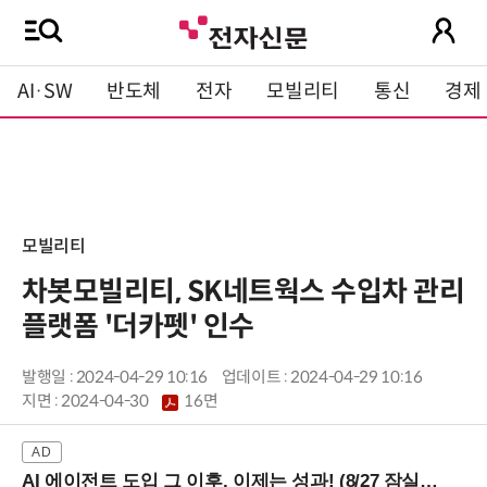
AI·SW
반도체
전자
모빌리티
통신
경제
모빌리티
차봇모빌리티, SK네트웍스 수입차 관리
플랫폼 '더카펫' 인수
발행일 : 2024-04-29 10:16
업데이트 : 2024-04-29 10:16
지면 :
2024-04-30
16면
AI 에이전트 도입 그 이후, 이제는 성과! (8/27 잠실역)