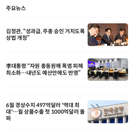
주요뉴스
김정관, “성과급, 주총 승인 거치도록
상법 개정”
李대통령 “자원 총동원해 폭염 피해
최소화…내년도 예산안에도 반영”
6월 경상수지 497억달러 '역대 최
대'…월 상품수출 첫 1000억달러 돌
파