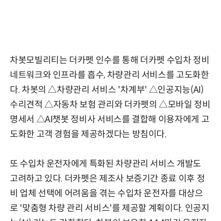
차봇모빌리티는 더카펫 인수를 통해 더카펫 수입차 정비
네트워크와 인프라를 흡수, 차량관리 서비스를 고도화한
다. 차봇의 △차량관리 서비스 '차계부' △인공지능(AI)
수리견적 △자동차 보험 관리와 더카펫의 △모바일 정비
명세서 △AI챗봇 정비사 서비스를 결합해 이용자에게 고
도화한 고객 경험을 제공하겠다는 방침이다.
또 수입차 운전자에게 특화된 차량관리 서비스 개발도
고려하고 있다. 더카펫은 제조사 보증기간 종료 이후 정
비 업체 선택에 어려움을 겪는 수입차 운전자를 대상으
로 '맞춤형 차량 관리 서비스'를 제공할 계획이다. 인공지