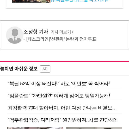
조정형 기자
기사 더보기
[데스크라인]'선관위' 논란과 전자투표
놓치면 아쉬운 정보
AD