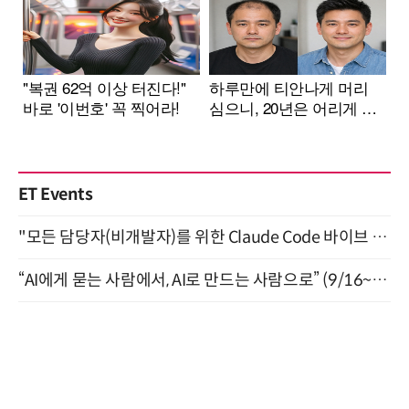
ET Events
"모든 담당자(비개발자)를 위한 Claude Code 바이브 코딩 2-day 부트캠프" 9월 16~17일 개최
“AI에게 묻는 사람에서, AI로 만드는 사람으로” (9/16~17)