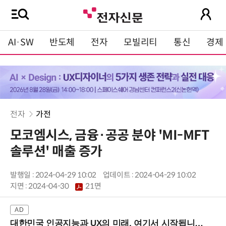
AI·SW
반도체
전자
모빌리티
통신
경제
전자
가전
모코엠시스, 금융·공공 분야 'MI-MFT
솔루션' 매출 증가
발행일 : 2024-04-29 10:02
업데이트 : 2024-04-29 10:02
지면 :
2024-04-30
21면
대한민국 인공지능과 UX의 미래, 여기서 시작됩니다! (9/2 강남역)