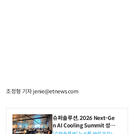
조정형 기자 jenie@etnews.com
슈퍼솔루션, 2026 Next-Ge
n AI Cooling Summit 성황
리 성료
[슈퍼솔루션] 뉴스룸 바로가기>