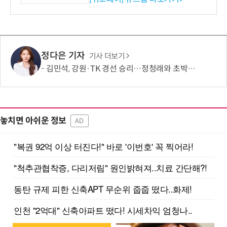
정다은 기자
기사 더보기
김민석, 강원·TK 경선 승리…정청래와 초박빙 승부 지속
놓치면 아쉬운 정보
AD