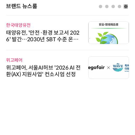
브랜드 뉴스룸
한국태양유전
태양유전, '안전·환경 보고서 202
6' 발간…2030년 SBT 수준 온실
가스 감축 추진
위고페어
위고페어, 서울AI허브 '2026 AI 전
환(AX) 지원사업' 컨소시엄 선정