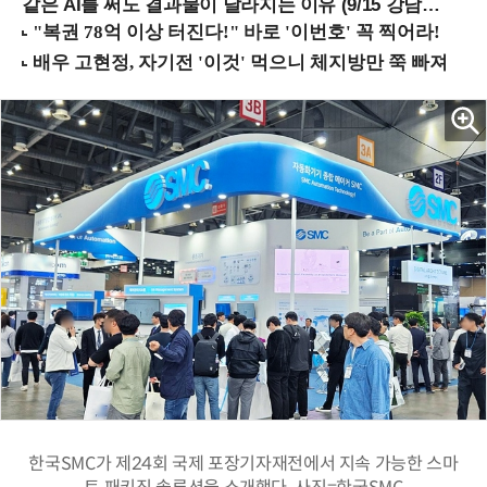
같은 AI를 써도 결과물이 달라지는 이유 (9/15 강남역)
한국SMC가 제24회 국제 포장기자재전에서 지속 가능한 스마