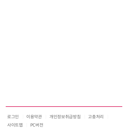
로그인
이용약관
개인정보취급방침
고충처리
사이트맵
PC버전