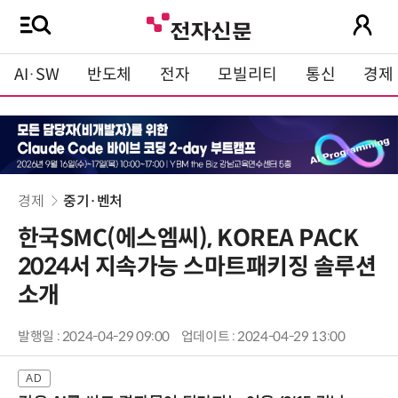
AI·SW
반도체
전자
모빌리티
통신
경제
경제
중기·벤처
한국SMC(에스엠씨), KOREA PACK
2024서 지속가능 스마트패키징 솔루션
소개
발행일 : 2024-04-29 09:00
업데이트 : 2024-04-29 13:00