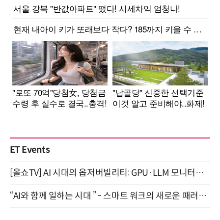
ET Events
[올쇼TV] AI 시대의 옵저버빌리티: GPU·LLM 모니터링부터 AI 기반 장애 대응까지 (8/11 생방송)
“AI와 함께 일하는 시대 ” - 스마트 워크의 새로운 패러다임 (9/11)