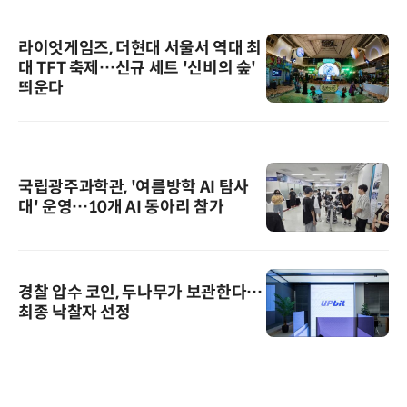
라이엇게임즈, 더현대 서울서 역대 최
대 TFT 축제…신규 세트 '신비의 숲'
띄운다
국립광주과학관, '여름방학 AI 탐사
대' 운영…10개 AI 동아리 참가
경찰 압수 코인, 두나무가 보관한다…
최종 낙찰자 선정