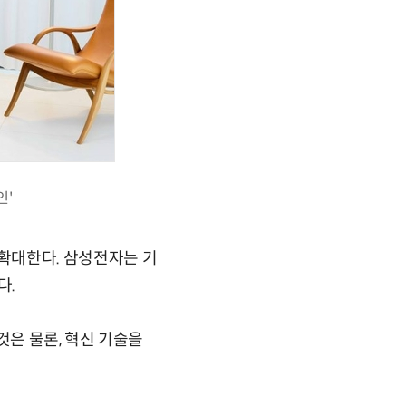
인'
 확대한다.
삼성전자는 기
다.
은 물론, 혁신 기술을