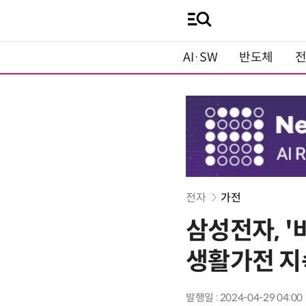
AI·SW
반도체
전자
가전
삼성전자, '
생활가전 지
발행일 : 2024-04-29 04:00