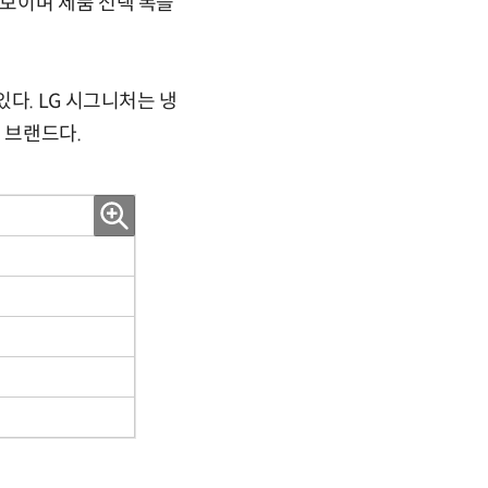
보이며 제품 선택 폭을
다. LG 시그니처는 냉
전 브랜드다.