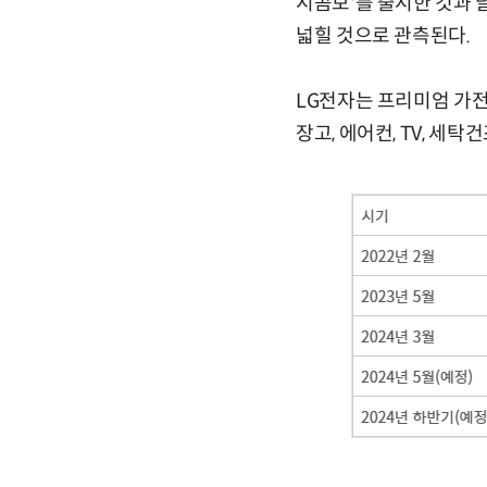
시콤보
'를 출시한 것과
넓힐 것으로 관측된다.
LG전자는 프리미엄 가
장고, 에어컨, TV, 세