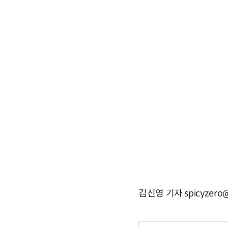
김신영 기자 spicyzero@