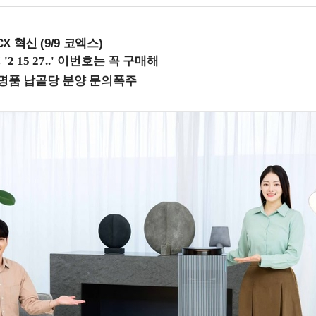
X 혁신 (9/9 코엑스)