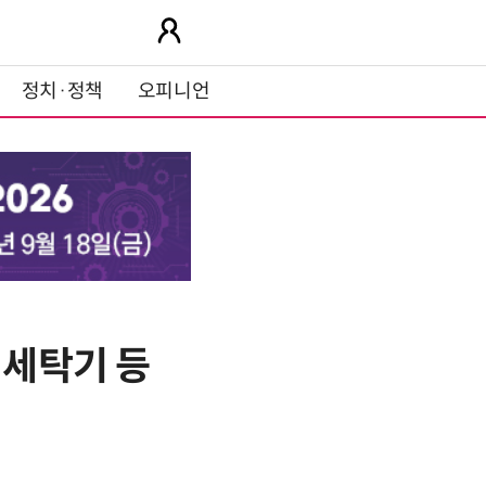
정치·정책
오피니언
 세탁기 등