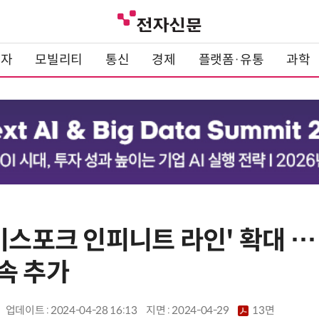
전자
모빌리티
통신
경제
플랫폼·유통
과학
비스포크 인피니트 라인' 확대 …
속 추가
업데이트 : 2024-04-28 16:13
지면 :
2024-04-29
13면