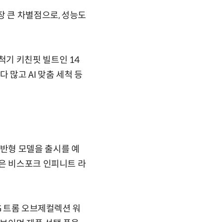
 큰 차별점으로, 성능도
기 키친핏 빌트인 14
 많고 AI 맞춤 세척 등
반형 모델을 출시를 예
형은 비스포크 인피니트 라
G
트롬 오브제컬렉션 워