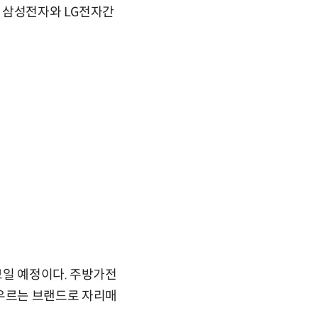
, 삼성전자와 LG전자간
보일 예정이다. 주방가전
우르는 브랜드로 자리매