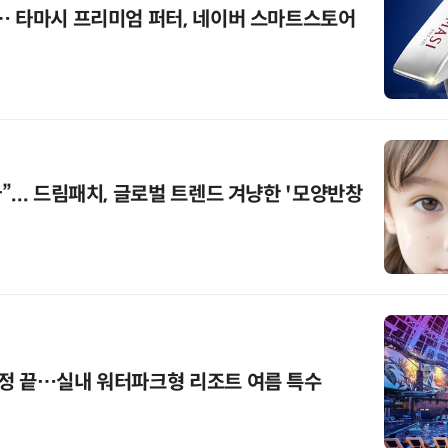
… 타마시 프리미엄 퍼터, 네이버 스마트스토어
... 드림패치, 글로벌 트렌드 겨냥한 '모양반창
정 끝…실내 워터파크형 리조트 여름 특수