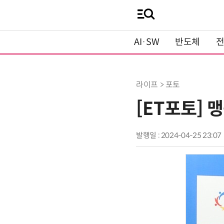
AI·SW
반도체
라이프 > 포토
[ET포토] 
발행일 : 2024-04-25 23:07