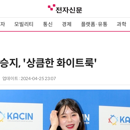
전자
모빌리티
통신
경제
플랫폼·유통
과학
맹승지, '상큼한 화이트룩'
업데이트 : 2024-04-25 23:07