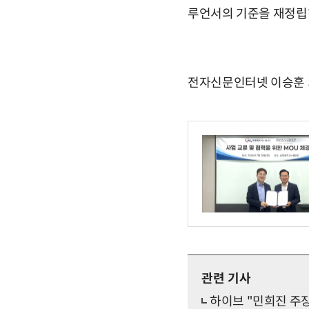
루언서의 기준을 재정립
전자신문인터넷 이승훈 기자 
관련 기사
하이브 "민희진 주