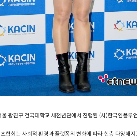
 서울 광진구 건국대학교 새천년관에서 진행된 (사)한국인플루
츠협회는 사회적 환경과 플랫폼의 변화에 따라 한층 다양해지