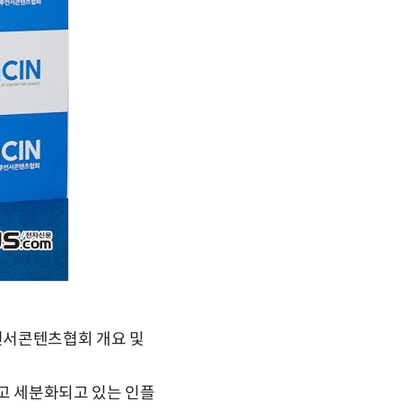
언서콘텐츠협회 개요 및
고 세분화되고 있는 인플