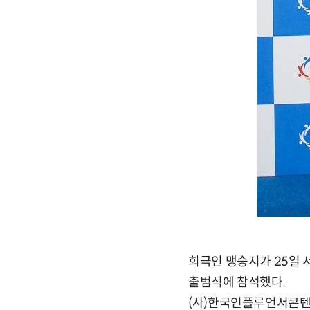
희극인 맹승지가 25일
출범식에 참석했다.
(사)한국인플루언서콘텐