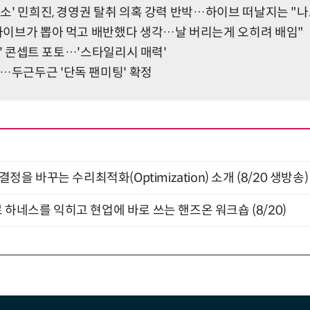
 호소' 민희진, 경영권 탈취 의혹 강력 반박…하이브 떠날지는 "나
"하이브가 뽑아 먹고 배반했다 생각…날 버리는게 오히려 배임"
ent' 콘셉트 포토…'스타일리시 매력'
…두근두근 '단독 팬미팅' 확정
결정을 바꾸는 수리최적화(Optimization) 소개 (8/20 생방송)
 하네스를 익히고 현업에 바로 쓰는 핸즈온 워크숍 (8/20)