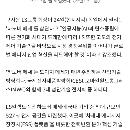
프로그램'을 체험했다. 〈사진 LS그룹〉
구자은 LS그룹 회장이 24일(현지시각) 독일에서 열리는
'하노버 메세'를 참관하고 “인공지능(AI)과 탄소중립에
따른 전기화 시대가 도래함에 따라 LS 또한 고도의 전기
제어 기술력을 바탕으로 시장 경쟁우위를 이어나가 글로
벌 에너지 산업 혁신을 리드해야 할 것”이라고 강조했다.
'하노버 메세'는 도이치 메세가 매년 주최하는 산업기술
박람회다. 국제전자제품박람회(CES), 모바일월드콩그레
스(MWC)와 함께 3대 첨단기술 전시회 중 하나다.
LS일렉트릭은 하노버 메세에 국내 기업 중 최대 규모인
527㎡ 전시 공간을 마련했다. 이곳에 '차세대 에너지저
장장치(ESS) 플랫폼'을 비롯한 전력변환 분야 핵심 기술