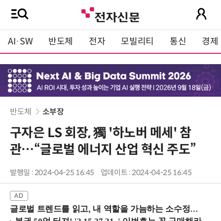
AI·SW
반도체
전자
모빌리티
통신
경제
반도체
소부장
구자은 LS 회장, 獨 '하노버 메세' 참
관…“글로벌 에너지 산업 혁신 주도”
발행일 : 2024-04-25 16:45
업데이트 : 2024-04-25 16:45
글로벌 트렌드를 읽고, 내 역할을 가늠하는 소수정예 실습 워크숍 (8/28 신논현역)