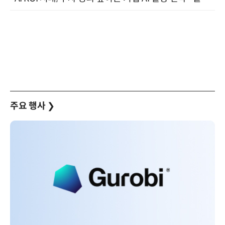
주요 행사
❯