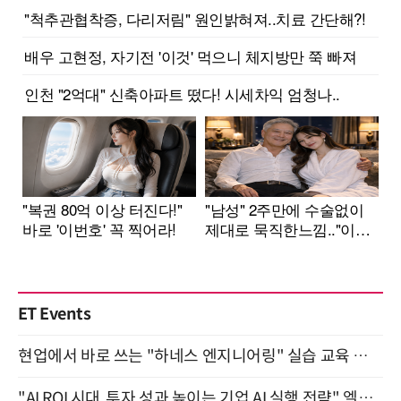
ET Events
현업에서 바로 쓰는 "하네스 엔지니어링" 실습 교육 워크숍 8월 20일 개최
"AI ROI 시대, 투자 성과 높이는 기업 AI 실행 전략" 엘타워 6층 (9월 18일)