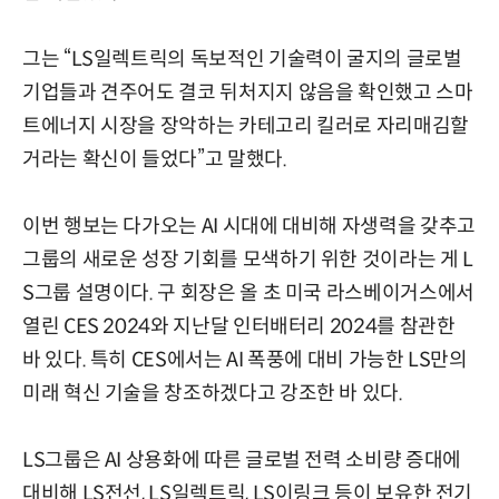
그는 “LS일렉트릭의 독보적인 기술력이 굴지의 글로벌
기업들과 견주어도 결코 뒤처지지 않음을 확인했고 스마
트에너지 시장을 장악하는 카테고리 킬러로 자리매김할
거라는 확신이 들었다”고 말했다.
이번 행보는 다가오는 AI 시대에 대비해 자생력을 갖추고
그룹의 새로운 성장 기회를 모색하기 위한 것이라는 게 L
S그룹 설명이다. 구 회장은 올 초 미국 라스베이거스에서
열린 CES 2024와 지난달 인터배터리 2024를 참관한
바 있다. 특히 CES에서는 AI 폭풍에 대비 가능한 LS만의
미래 혁신 기술을 창조하겠다고 강조한 바 있다.
LS그룹은 AI 상용화에 따른 글로벌 전력 소비량 증대에
대비해 LS전선, LS일렉트릭, LS이링크 등이 보유한 전기