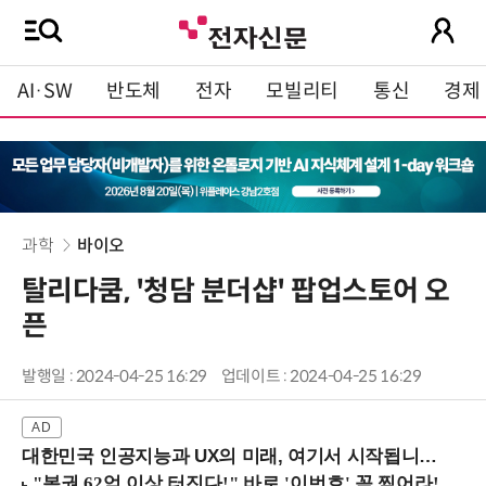
AI·SW
반도체
전자
모빌리티
통신
경제
과학
바이오
탈리다쿰, '청담 분더샵' 팝업스토어 오
픈
발행일 : 2024-04-25 16:29
업데이트 : 2024-04-25 16:29
대한민국 인공지능과 UX의 미래, 여기서 시작됩니다! (9/2 강남역)