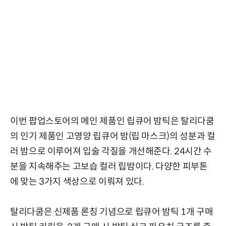
이번 팝업스토어의 메인 제품인 립큐어 밤틱은 탈리다쿰
의 인기 제품인 고영양 립큐어 밤(립 마스크)의 성분과 컬
러 밤으로 이루어져 입술 각질을 개선해준다. 24시간 수
분을 지속해주는 고보습 컬러 립밤이다. 다양한 피부톤
에 맞는 3가지 색상으로 이뤄져 있다.
탈리다쿰은 신제품 론칭 기념으로 립큐어 밤틱 1개 구매