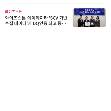
와이즈스톤
와이즈스톤, 에이데이타 'SCV 기반
수집 데이터'에 DQ인증 최고 등급
수여