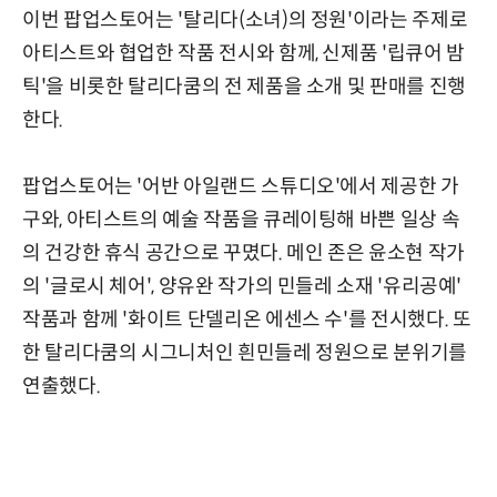
이번 팝업스토어는 '탈리다(소녀)의 정원'이라는 주제로
아티스트와 협업한 작품 전시와 함께, 신제품 '립큐어 밤
틱'을 비롯한 탈리다쿰의 전 제품을 소개 및 판매를 진행
한다.
팝업스토어는 '어반 아일랜드 스튜디오'에서 제공한 가
구와, 아티스트의 예술 작품을 큐레이팅해 바쁜 일상 속
의 건강한 휴식 공간으로 꾸몄다. 메인 존은 윤소현 작가
의 '글로시 체어', 양유완 작가의 민들레 소재 '유리공예'
작품과 함께 '화이트 단델리온 에센스 수'를 전시했다. 또
한 탈리다쿰의 시그니처인 흰민들레 정원으로 분위기를
연출했다.