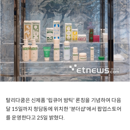
탈리다쿰은 신제품 '립큐어 밤틱' 론칭을 기념하여 다음
달 15일까지 청담동에 위치한 '분더샵'에서 팝업스토어
를 운영한다고 25일 밝혔다.