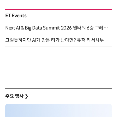
ET Events
Next AI & Big Data Summit 2026 엘타워 6층 그레이스홀 개최 (9/18)
그럴듯하지만 AI가 만든 티가 난다면? 유저 리서치부터 배포까지! (9/15)
주요 행사
❯