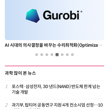
AI 시대의 의사결정을 바꾸는 수리최적화(Optimization): 실제 산업 적용 사례와 활용 전략
과학 많이 본 뉴스
1
포스텍·삼성전자, 3D 낸드(NAND) 반도체 한계 넘는
기술 개발
2
과기부, 탑티어 공동연구 지원 4개 컨소시엄 선정…10