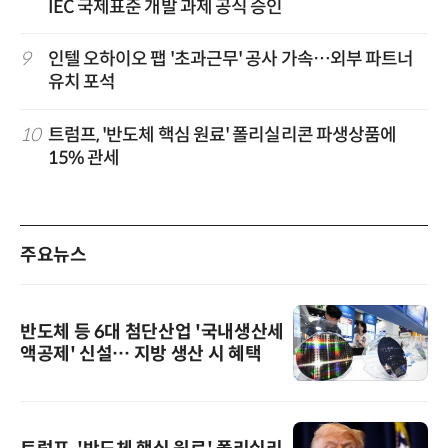
IEC 국제표준 개발 과제 공식 승인
9
인텔 오하이오 팹 '초과근무' 공사 가속…외부 파트너
유치 포석
10
트럼프, '반도체 핵심 원료' 폴리실리콘 파생상품에
15% 관세
주요뉴스
반도체 등 6대 첨단산업 '국내생산세
액공제' 신설… 지방 생산 시 혜택