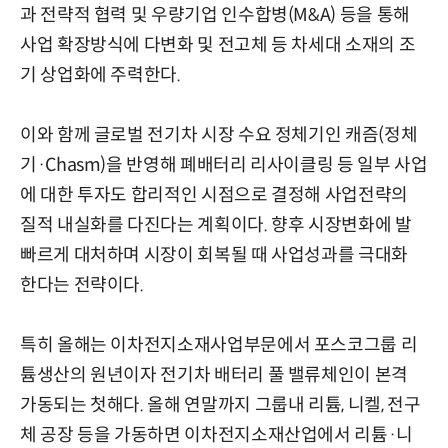
과 전략적 협력 및 우량기업 인수합병(M&A) 등을 통해
사업 확장방식에 다변화 및 전고체 등 차세대 소재의 조
기 상업화에 주력한다.
이와 함께 글로벌 전기차 시장 수요 정체기인 캐즘(정체
기·Chasm)을 반영해 폐배터리 리사이클링 등 일부 사업
에 대한 투자도 합리적인 시점으로 결정해 사업전략의
질적 내실화를 다진다는 계획이다. 향후 시장변화에 발
빠르게 대처하며 시장이 회복될 때 사업성과를 극대화
한다는 전략이다.
특히 올해는 이차전지소재사업부문에서 포스코그룹 리
튬생산의 원년이자 전기차 배터리 풀 밸류체인이 본격
가동되는 첫해다. 올해 연말까지 그룹내 리튬, 니켈, 전구
체 공장 등을 가동하면 이차전지소재산업에서 리튬·니