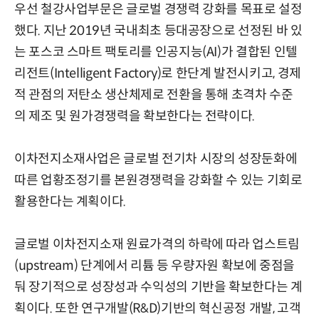
우선 철강사업부문은 글로벌 경쟁력 강화를 목표로 설정
했다. 지난 2019년 국내최초 등대공장으로 선정된 바 있
는 포스코 스마트 팩토리를 인공지능(AI)가 결합된 인텔
리전트(Intelligent Factory)로 한단계 발전시키고, 경제
적 관점의 저탄소 생산체제로 전환을 통해 초격차 수준
의 제조 및 원가경쟁력을 확보한다는 전략이다.
이차전지소재사업은 글로벌 전기차 시장의 성장둔화에
따른 업황조정기를 본원경쟁력을 강화할 수 있는 기회로
활용한다는 계획이다.
글로벌 이차전지소재 원료가격의 하락에 따라 업스트림
(upstream) 단계에서 리튬 등 우량자원 확보에 중점을
둬 장기적으로 성장성과 수익성의 기반을 확보한다는 계
획이다. 또한 연구개발(R&D)기반의 혁신공정 개발, 고객