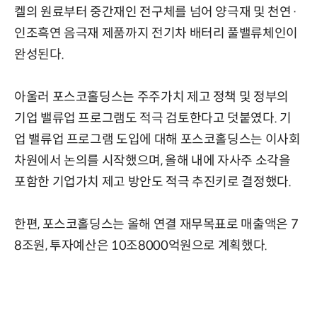
켈의 원료부터 중간재인 전구체를 넘어 양극재 및 천연·
인조흑연 음극재 제품까지 전기차 배터리 풀밸류체인이
완성된다.
아울러 포스코홀딩스는 주주가치 제고 정책 및 정부의
기업 밸류업 프로그램도 적극 검토한다고 덧붙였다. 기
업 밸류업 프로그램 도입에 대해 포스코홀딩스는 이사회
차원에서 논의를 시작했으며, 올해 내에 자사주 소각을
포함한 기업가치 제고 방안도 적극 추진키로 결정했다.
한편, 포스코홀딩스는 올해 연결 재무목표로 매출액은 7
8조원, 투자예산은 10조8000억원으로 계획했다.