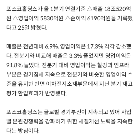
포스코홀딩스가 올 1분기 연결기준 △매출 18조520억
원 △영업이익 5830억원 △순이익 6190억원을 기록했
다고 25일 밝혔다.
매출은 전년대비 6.9%, 영업이익은 17.3% 각각 감소했
다. 전분기와 비교해 매출은 3.3% 줄었지만 영업이익은
91.8% 늘었다. 전분기 대비 영업이익는 철강과 인프라
부분은 경기침체 지속으로 전분기와 비슷한 영업이익 수
준을 유지한 반면 이차전지소재부문에서 지난 분기 재고
평가 환입효과가 반영됐다.
포스코홀딩스는 글로벌 경기부진이 지속되고 있어 사업
별 본원경쟁력을 강화하기 위한 체질개선 노력을 지속한
다는 방침이다.