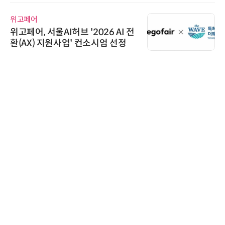
교두보 확보
위고페어
위고페어, 서울AI허브 '2026 AI 전
환(AX) 지원사업' 컨소시엄 선정