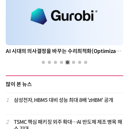
AI 시대의 의사결정을 바꾸는 수리최적화(Optimization): 실제 산업 적용 사례와 활용 전략
많이 본 뉴스
1
삼성전자, HBM5 대비 성능 최대 8배 'zHBM' 공개
2
TSMC 핵심 패키징 외주 확대…AI 반도체 제조 병목 해
소 기대