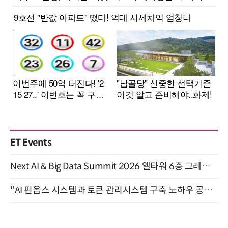
ET Events
Next AI & Big Data Summit 2026 엘타워 6층 그레이스홀 개최 (9/18)
"AI 핀옵스 시스템과 토큰 관리시스템 구축 노하우 공개" 잠실 한국광고문화회관 2층 대회의실 (8/21)