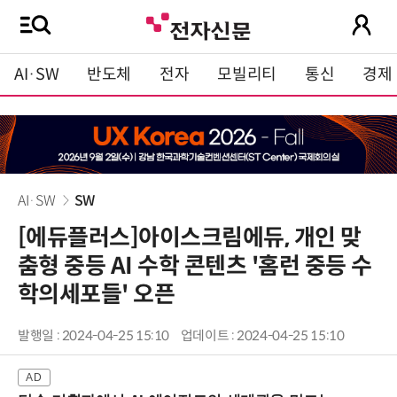
AI·SW
반도체
전자
모빌리티
통신
경제
AI·SW
SW
[에듀플러스]아이스크림에듀, 개인 맞
춤형 중등 AI 수학 콘텐츠 '홈런 중등 수
학의세포들' 오픈
발행일 : 2024-04-25 15:10
업데이트 : 2024-04-25 15:10