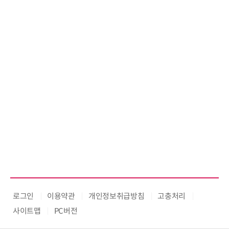
로그인
이용약관
개인정보취급방침
고충처리
사이트맵
PC버전