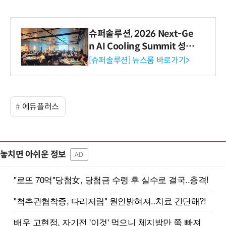
슈퍼솔루션, 2026 Next-Ge
n AI Cooling Summit 성황
리 성료
[슈퍼솔루션] 뉴스룸 바로가기>
에듀플러스
놓치면 아쉬운 정보
AD