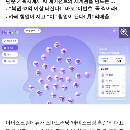
단순 기획자에서 AI 에이전트의 세계관을 만드는 지식 설계자로.. (8/20 강남역)
아이스크림에듀가 스마트러닝 '아이스크림 홈런'의 대표