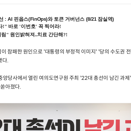
 : AI 핀옵스(FinOps)와 토큰 거버넌스 (8/21 잠실역)
이 참패한 원인으로 '대통령의 부정적 이미지' '당의 수도권 전
됐다.
 중앙당사에서 열린 여의도연구원 주최 '22대 총선이 남긴 과제
 쏟아졌다.