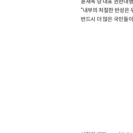
윤재옥 당 대표 권한대행
“내부의 처절한 반성은
반드시 더 많은 국민들이