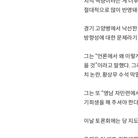
치적 역량이라는 게 너
절대적으로 많이 반영돼야
경기 고양병에서 낙선한
방향성에 대한 문제라기 
그는 “언론에서 왜 이렇
을 것”이라고 말했다. 
치 논란, 황상무 수석 막
그는 또 “영남 자민련에
기희생을 해 주셔야 한다
이날 토론회에는 당 지도