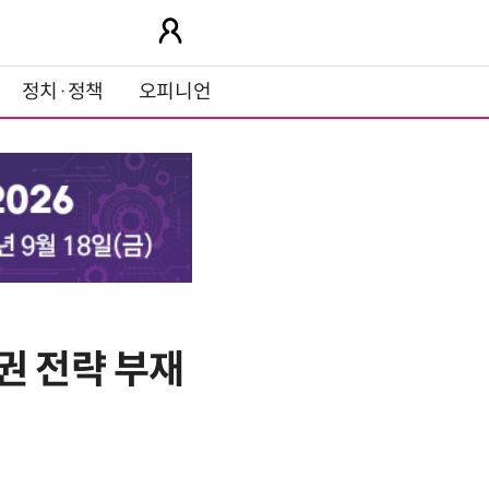
정치·정책
오피니언
권 전략 부재