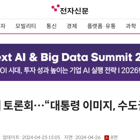
전자
모빌리티
통신
경제
플랫폼·유통
과학
패 토론회…“대통령 이미지, 수도
업데이트 : 2024-04-25 15:05
지면 :
2024-04-26
8면