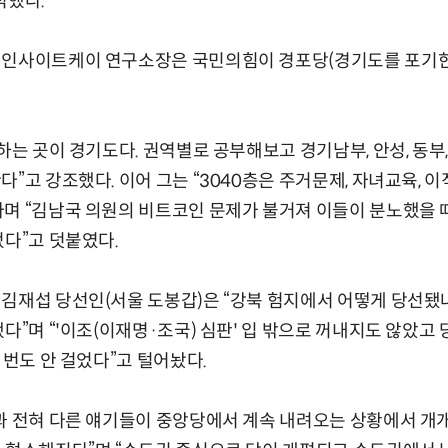
적했다.
인사이트케이 연구소장은 국민의힘이 경포당(경기도를 포기한 당
하는 곳이 경기도다. 권역별로 공부해보고 경기남부, 안성, 동부, 
”고 강조했다. 이어 그는 “3040층은 주거문제, 자녀교육, 이
며 “김남국 의원의 비트코인 문제가 불거져 이들이 분노했을 때
었다”고 덧붙였다.
김재섭 당선인(서울 도봉갑)은 “강북 험지에서 어떻게 당선됐냐
했다”며 “'이조(이재명·조국) 심판' 입 밖으로 꺼내지도 않았고
 번도 안 걸었다”고 털어놨다.
과 전혀 다른 얘기들이 중앙당에서 계속 내려오는 상황에서 개개