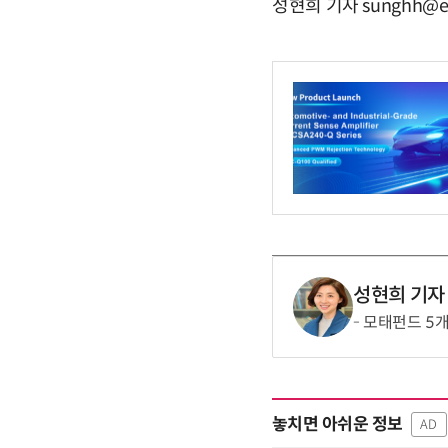
성현희 기자 sunghh@e
성현희 기자
모태펀드 5개
놓치면 아쉬운 정보
AD