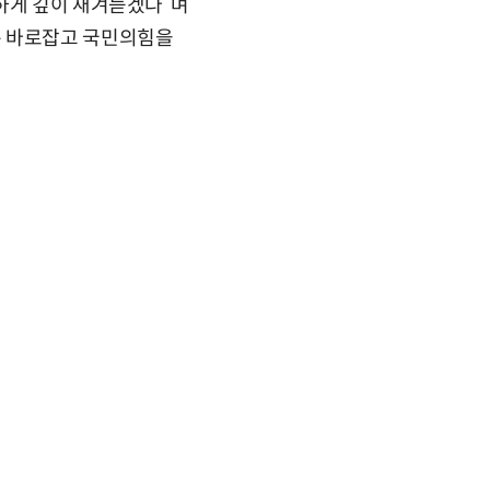
하게 깊이 새겨듣겠다”며
은 바로잡고 국민의힘을