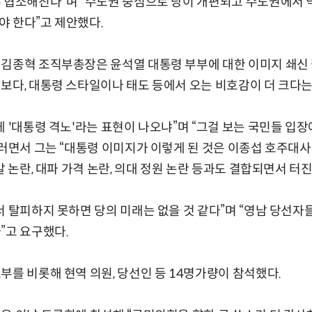
무 협소해진다”며 “수도권 중심으로 당이 개편되고 수도권에서
 한다”고 제안했다.
 김종혁 조직부총장은 윤석열 대통령 부부에 대한 이미지 쇄신 
보다, 대통령 스타일이나 태도 등에서 오는 비호감이 더 크다는
게 '대통령 격노'라는 표현이 나오냐”며 “그걸 보는 국민들 입
그러면서 그는 “대통령 이미지가 이렇게 된 것은 이종섭 호주대사
말 논란, 대파 가격 논란, 의대 정원 논란 등과도 결합되면서 터
서 탈피하지 못하면 당의 미래는 없을 것 같다”며 “영남 당선
”고 요구했다.
부를 비롯해 현역 의원, 당선인 등 14명가량이 참석했다.