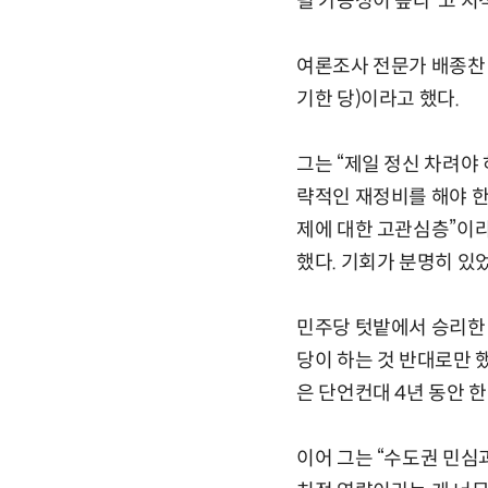
될 가능성이 높다”고 지
여론조사 전문가 배종찬 
기한 당)이라고 했다.
그는 “제일 정신 차려야 
략적인 재정비를 해야 한다
제에 대한 고관심층”이라
했다. 기회가 분명히 있
민주당 텃밭에서 승리한 
당이 하는 것 반대로만 
은 단언컨대 4년 동안 한
이어 그는 “수도권 민심