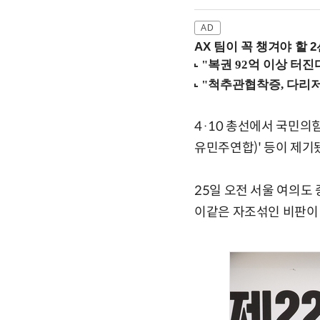
AX 팀이 꼭 챙겨야 할 2선
4·10 총선에서 국민의힘
유민주연합)' 등이 제기
25일 오전 서울 여의도
이같은 자조섞인 비판이