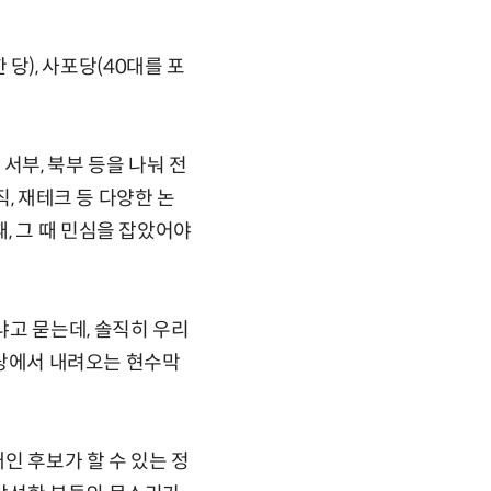
), 사포당(40대를 포
서부, 북부 등을 나눠 전
직, 재테크 등 다양한 논
, 그 때 민심을 잡았어야
고 묻는데, 솔직히 우리
 당에서 내려오는 현수막
인 후보가 할 수 있는 정