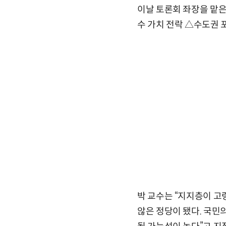
이날 토론회 좌장을 맡은
수 가치 전락 △수도권 
박 교수는 “지지층이 고
않은 정당이 됐다. 국