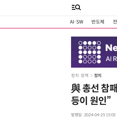
AI·SW
반도체
정치·정책
정치
與 총선 참
등이 원인”
발행일 : 2024-04-25 15:05