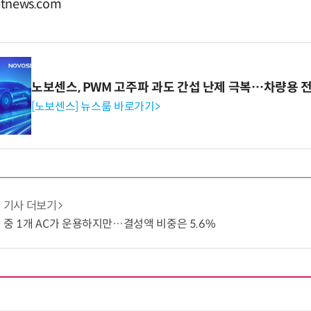
tnews.com
노보센스, PWM 고주파 과도 간섭 난제 극복…차량용 
[노보센스] 뉴스룸 바로가기>
기사 더보기
 중 1개 AC가 운용하지만…결성액 비중은 5.6%