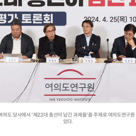
 여의도 당사에서 '제22대 총선이 남긴 과제들'을 주제로 여의도연구원
있다.