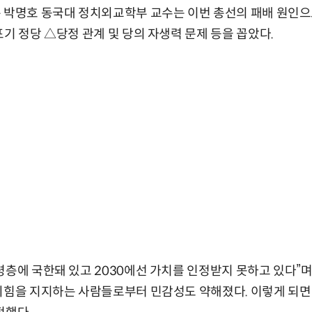
 박명호 동국대 정치외교학부 교수는 이번 총선의 패배 원인으로
포기 정당 △당정 관계 및 당의 자생력 문제 등을 꼽았다.
령층에 국한돼 있고 2030에선 가치를 인정받지 못하고 있다”며
민의힘을 지지하는 사람들로부터 민감성도 약해졌다. 이렇게 되면