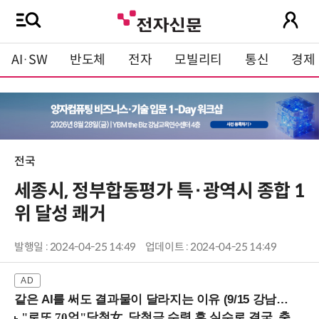
AI·SW
반도체
전자
모빌리티
통신
경제
전국
세종시, 정부합동평가 특·광역시 종합 1
위 달성 쾌거
발행일 : 2024-04-25 14:49
업데이트 : 2024-04-25 14:49
같은 AI를 써도 결과물이 달라지는 이유 (9/15 강남역)