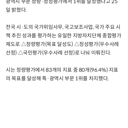
광역시 부문 정량·정성평가에서 1위를 달성했다고 25
일 밝혔다.
전국 시·도의 국가위임사무, 국고보조사업, 국가 주요 시
책 추진 성과를 평가하는 유일한 지방자치단체 종합평가
제도로 △정량평가(목표 달성도) △정성평가(우수사례
선정) △국민평가(우수사례 선정)로 나눠 이뤄진다.
시는 정량평가에서 83개의 지표 중 80개(96.4%) 지표
의 목표를 달성해 특·광역시 부문 1위를 차지했다.