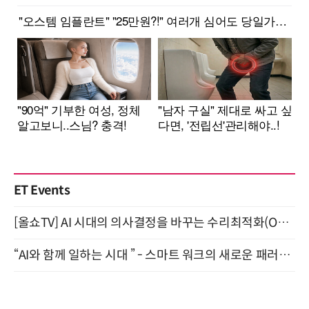
ET Events
[올쇼TV] AI 시대의 의사결정을 바꾸는 수리최적화(Optimization) 소개 (8/20 생방송)
“AI와 함께 일하는 시대 ” - 스마트 워크의 새로운 패러다임 (9/11)