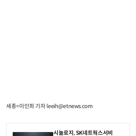
세종=이인희 기자 leeih@etnews.com
시놀로지, SK네트웍스서비