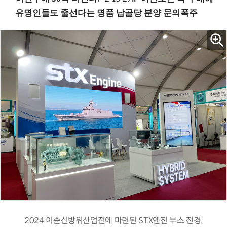
2024 이순신방위산업전에 마련된 STX엔진 부스 전경.