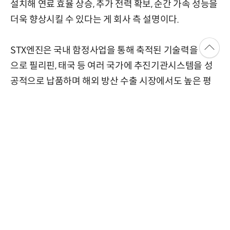
설치해 연료 효율 상승, 추가 전력 확보, 순간 가속 성능을
더욱 향상시킬 수 있다는 게 회사 측 설명이다.
STX엔진은 국내 함정사업을 통해 축적된 기술력을 바탕
으로 필리핀, 태국 등 여러 국가에 추진기관시스템을 성
공적으로 납품하며 해외 방산 수출 시장에서도 높은 평
가를 받고 있다. 최근 중남미 방산 수출 역대 최대액으로
알려진 HD현대중공업의 페루 함정 수출 사업에도 추진
시스템을 공급할 예정으로 향후 방산 수출 사업의 확대
가 기대된다.
이상수 STX엔진 대표는 “이번 전시회를 통해 해외 해양
방위산업 관계자들과의 네트워킹 및 수출 확대에 기여할
것으로 기대한다”고 말했다.