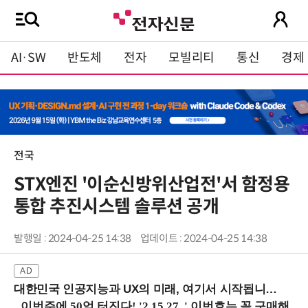
AI·SW
반도체
전자
모빌리티
통신
경제
전국
STX엔진 '이순신방위산업전'서 함정용
통합 추진시스템 솔루션 공개
발행일 : 2024-04-25 14:38
업데이트 : 2024-04-25 14:38
대한민국 인공지능과 UX의 미래, 여기서 시작됩니다! (9/2 강남역)