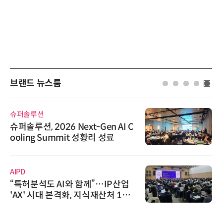
브랜드 뉴스룸
슈퍼솔루션
슈퍼솔루션, 2026 Next-Gen AI C
ooling Summit 성황리 성료
AIPD
“특허분석도 AI와 함께”…IP산업
'AX' 시대 본격화, 지식재산처 1호
AI IP데이터분석사 탄생