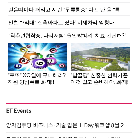
ET Events
양자컴퓨팅 비즈니스·기술 입문 1-Day 워크샵 8월 28일 개최