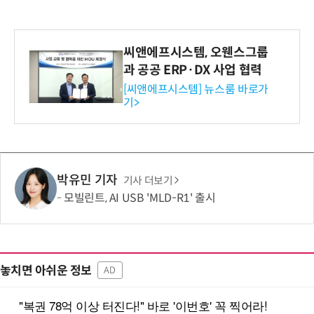
씨앤에프시스템, 오웬스그룹
과 공공 ERP·DX 사업 협력
[씨앤에프시스템] 뉴스룸 바로가
기>
박유민 기자
기사 더보기
모빌린트, AI USB 'MLD-R1' 출시
놓치면 아쉬운 정보
AD