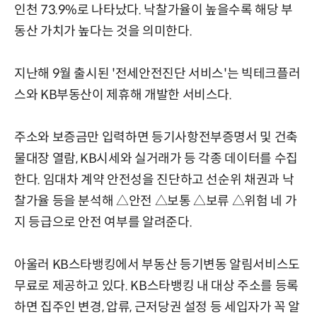
인천 73.9%로 나타났다. 낙찰가율이 높을수록 해당 부
동산 가치가 높다는 것을 의미한다.
지난해 9월 출시된 '전세안전진단 서비스'는 빅테크플러
스와 KB부동산이 제휴해 개발한 서비스다.
주소와 보증금만 입력하면 등기사항전부증명서 및 건축
물대장 열람, KB시세와 실거래가 등 각종 데이터를 수집
한다. 임대차 계약 안전성을 진단하고 선순위 채권과 낙
찰가율 등을 분석해 △안전 △보통 △보류 △위험 네 가
지 등급으로 안전 여부를 알려준다.
아울러 KB스타뱅킹에서 부동산 등기변동 알림서비스도
무료로 제공하고 있다. KB스타뱅킹 내 대상 주소를 등록
하면 집주인 변경, 압류, 근저당권 설정 등 세입자가 꼭 알