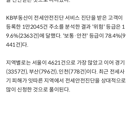
KB부동산이 전세안전진단 서비스 진단을 받은 고객이
등록한 1만2045건 주소를 분석한 결과 '위험' 등급은 1
9.6%(2363건)에 달했다. '보통·안전' 등급이 78.4%(9
441건)다.
지역별로는 서울이 4621건으로 가장 많았고 이어 경기
(3357건), 부산(796건), 인천(778건)이다. 최근 전세사
기 피해가 잇따른 지역에서 전세안전진단을 상대적으로
많이 신청한 것으로 풀이된다.