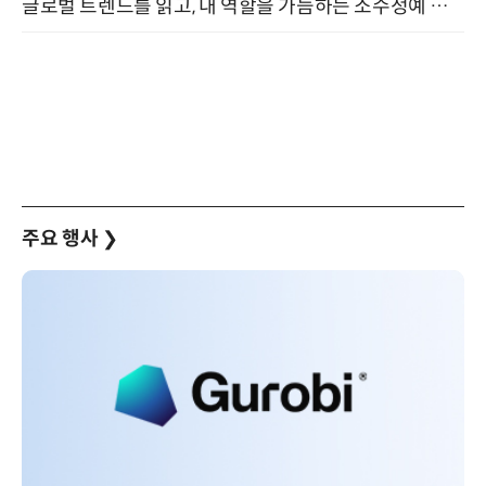
글로벌 트렌드를 읽고, 내 역할을 가늠하는 소수정예 실습 워크숍 (8/28)
주요 행사
❯