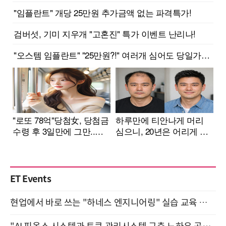
ET Events
현업에서 바로 쓰는 "하네스 엔지니어링" 실습 교육 워크숍 8월 20일 개최