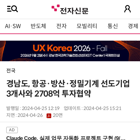
AI·SW
반도체
전자
모빌리티
통신
경제
전국
경남도, 항공·방산·정밀기계 선도기업
3개사와 2708억 투자협약
발행일 : 2024-04-25 12:19
업데이트 : 2024-04-25 15:21
지면 :
2024-04-26
20면
Claude Code, 실제 업무 자동화 프로젝트 구현 (9/16 ~17 강남역)