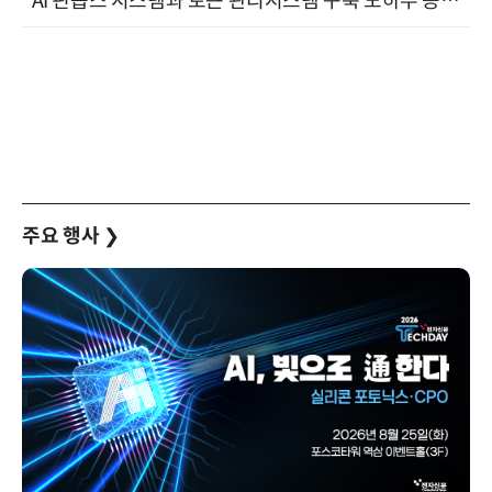
"AI 핀옵스 시스템과 토큰 관리시스템 구축 노하우 공개" 잠실 한국광고문화회관 2층 대회의실 (8/21)
주요 행사
❯