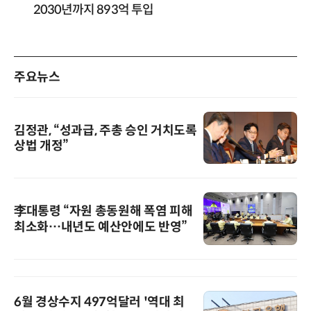
2030년까지 893억 투입
주요뉴스
김정관, “성과급, 주총 승인 거치도록
상법 개정”
李대통령 “자원 총동원해 폭염 피해
최소화…내년도 예산안에도 반영”
6월 경상수지 497억달러 '역대 최