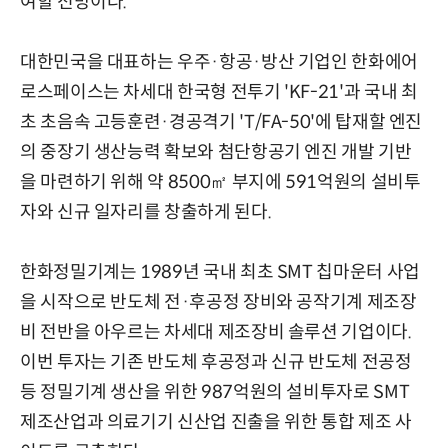
여할 전망이다.
대한민국을 대표하는 우주·항공·방산 기업인 한화에어
로스페이스는 차세대 한국형 전투기 'KF-21'과 국내 최
초 초음속 고등훈련·경공격기 'T/FA-50'에 탑재할 엔진
의 중장기 생산능력 확보와 첨단항공기 엔진 개발 기반
을 마련하기 위해 약 8500㎡ 부지에 591억원의 설비투
자와 신규 일자리를 창출하게 된다.
한화정밀기계는 1989년 국내 최초 SMT 칩마운터 사업
을 시작으로 반도체 전·후공정 장비와 공작기계 제조장
비 전반을 아우르는 차세대 제조장비 솔루션 기업이다.
이번 투자는 기존 반도체 후공정과 신규 반도체 전공정
등 정밀기계 생산을 위한 987억원의 설비투자로 SMT
제조산업과 의료기기 신산업 진출을 위한 통합 제조 사