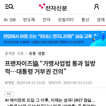
AI·SW
반도체
전자
모빌리티
통신
경제
플랫폼·유통
유통·생활
프랜차이즈協 “가맹사업법 통과 일방
적…대통령 거부권 건의”
발행일 : 2024-04-25 12:03
업데이트 : 2024-04-25 12:03
AI 에이전트 도입 그 이후, 이제는 성과! (8/27 잠실역)