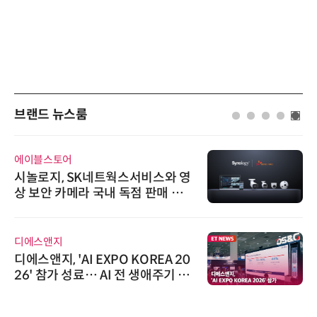
브랜드 뉴스룸
에이블스토어
시놀로지, SK네트웍스서비스와 영
상 보안 카메라 국내 독점 판매 파
트너십 체결
디에스앤지
디에스앤지, 'AI EXPO KOREA 20
26' 참가 성료… AI 전 생애주기 아
우르는 통합 솔루션 선봬