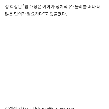
정 회장은 ”법 개정은 여야가 정치적 유·불리를 떠나 더
많은 협의가 필요하다“고 덧붙였다.
강성전 기자 castlekang@etnews.com