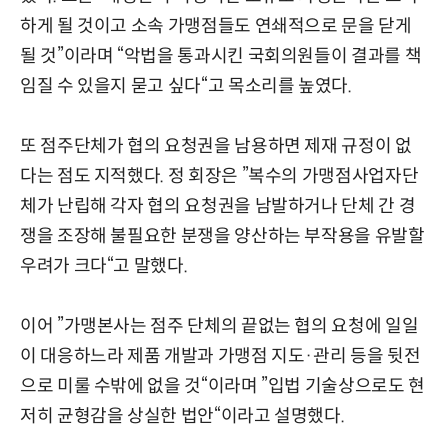
하게 될 것이고 소속 가맹점들도 연쇄적으로 문을 닫게
될 것”이라며 “악법을 통과시킨 국회의원들이 결과를 책
임질 수 있을지 묻고 싶다“고 목소리를 높였다.
또 점주단체가 협의 요청권을 남용하면 제재 규정이 없
다는 점도 지적했다. 정 회장은 ”복수의 가맹점사업자단
체가 난립해 각자 협의 요청권을 남발하거나 단체 간 경
쟁을 조장해 불필요한 분쟁을 양산하는 부작용을 유발할
우려가 크다“고 말했다.
이어 ”가맹본사는 점주 단체의 끝없는 협의 요청에 일일
이 대응하느라 제품 개발과 가맹점 지도·관리 등을 뒷전
으로 미룰 수밖에 없을 것“이라며 ”입법 기술상으로도 현
저히 균형감을 상실한 법안“이라고 설명했다.