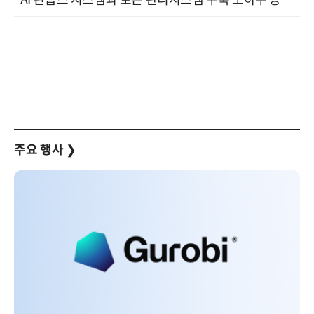
"AI 핀옵스 시스템과 토큰 관리시스템 구축 노하우 공개" 잠실 한국광고문화회관 2층 대회의실 (8/21)
주요 행사
❯