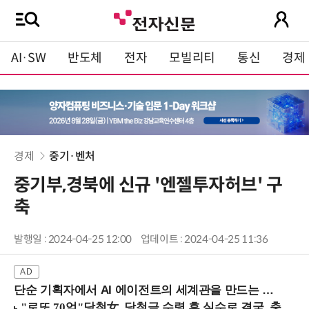
AI·SW
반도체
전자
모빌리티
통신
경제
경제
중기·벤처
중기부,경북에 신규 '엔젤투자허브' 구
축
발행일 : 2024-04-25 12:00
업데이트 : 2024-04-25 11:36
단순 기획자에서 AI 에이전트의 세계관을 만드는 지식 설계자로.. (8/20 강남역)