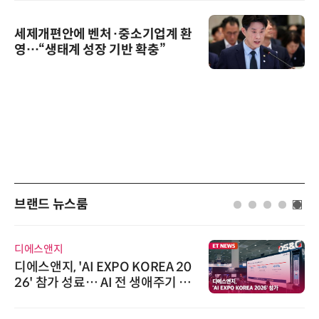
세제개편안에 벤처·중소기업계 환
영…“생태계 성장 기반 확충”
브랜드 뉴스룸
디에스앤지
디에스앤지, 'AI EXPO KOREA 20
26' 참가 성료… AI 전 생애주기 아
우르는 통합 솔루션 선봬