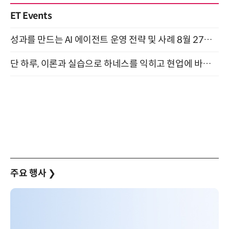
ET Events
성과를 만드는 AI 에이전트 운영 전략 및 사례 8월 27일 개최
단 하루, 이론과 실습으로 하네스를 익히고 현업에 바로 쓰는 핸즈온 워크숍 (8/20)
주요 행사
❯