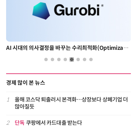
AI 시대의 의사결정을 바꾸는 수리최적화(Optimization): 실제 산업 적용 사례와 활용 전략
경제 많이 본 뉴스
1
올해 코스닥 퇴출러시 본격화…상장보다 상폐기업 더
많아질듯
2
단독
쿠팡에서 카드대출 받는다