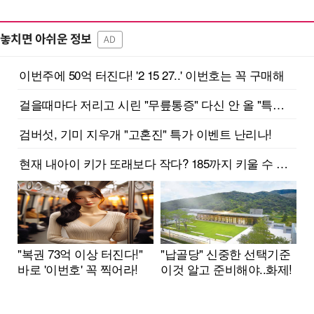
놓치면 아쉬운 정보
AD