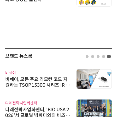
브랜드 뉴스룸
비쉐이
비쉐이, 모든 주요 리모컨 코드 지
원하는 TSOP15300 시리즈 IR 수
신기 출시
다래전략사업화센터
다래전략사업화센터, 'BIO USA 2
026'서 글로벌 빅파마와의 비즈니