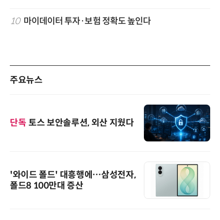
10
마이데이터 투자·보험 정확도 높인다
주요뉴스
단독
토스 보안솔루션, 외산 지웠다
'와이드 폴드' 대흥행에…삼성전자,
폴드8 100만대 증산