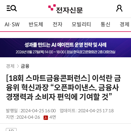
AI·SW
반도체
전자
모빌리티
통신
경제
경제
금융
[18회 스마트금융콘퍼런스] 이석란 금
융위 혁신과장 “오픈파이낸스, 금융사
경쟁력과 소비자 편익에 기여할 것”
발행일 : 2024-04-25 16:00
업데이트 : 2024-04-25 17:18
지면 :
2024-04-26
4면