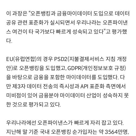
이 과장은 “오픈뱅킹과 금융마이데이터 도입으로 데이터
공유 관련 표준화가 실시되면서 우리나라는 오픈파이낸
스 여건이 타 국가보다 빠르게 성숙되고 있다”고 평가했
다.
EU(유럽연합)의 경우 PSD2(지불결제서비스 지침 개정
안)로 오픈뱅킹을 도입했고, GDPR(개인정보보호 규정)
을 바탕으로 금융을 포함한 마이데이터를 도입했다. 다
만 제3자 데이터 전송의 즉시성과 API 표준화 측면에서
미비점이 있어 금융분야 마이데이터 산업이 성숙하지 못
한 것으로 평가되고 있다.
우리나라에선 오픈파이낸스가 빠르게 자리 잡고 있다.
지난해 말 기준 국내 오픈뱅킹 순가입자는 약 3564만명,