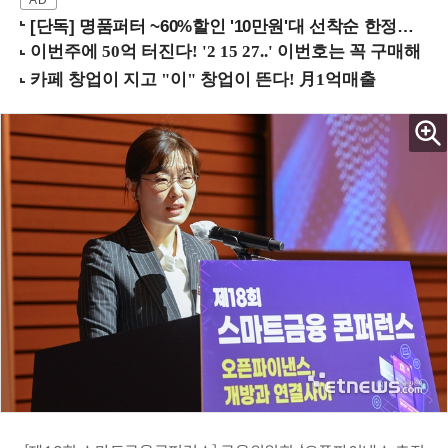
[단독] 명품퍼터 ~60%할인 '10만원'대 선착순 한정판매!