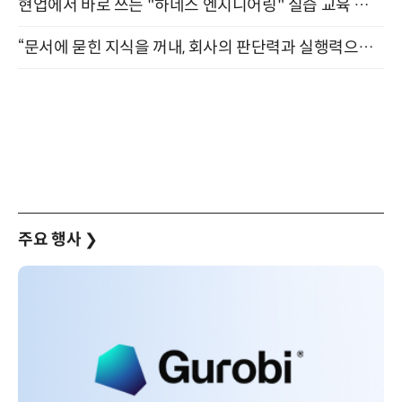
현업에서 바로 쓰는 "하네스 엔지니어링" 실습 교육 워크숍 8월 20일 개최
“문서에 묻힌 지식을 꺼내, 회사의 판단력과 실행력으로 바꾸다” (8/20)
주요 행사
❯