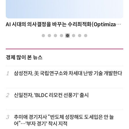
AI 시대의 의사결정을 바꾸는 수리최적화(Optimization): 실제 산업 적용 사례와 활용 전략
경제 많이 본 뉴스
1
삼성전자, 美 국립연구소와 차세대 난방 기술 개발한다
2
신일전자, 'BLDC 리모컨 선풍기' 출시
3
추미애 경기지사 “반도체 성장해도 도세입은 안 늘
어”…'부자 경기' 착시 지적