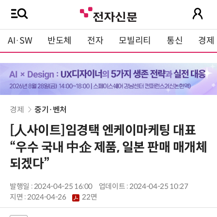
AI·SW
반도체
전자
모빌리티
통신
경제
경제
중기·벤처
[人사이트]임경택 엔케이마케팅 대표
“우수 국내 中企 제품, 일본 판매 매개체
되겠다”
발행일 : 2024-04-25 16:00
업데이트 : 2024-04-25 10:27
지면 :
2024-04-26
22면