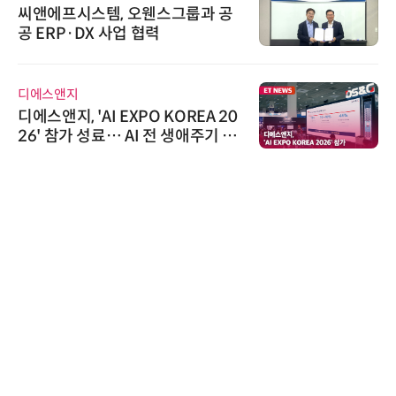
씨앤에프시스템, 오웬스그룹과 공
공 ERP·DX 사업 협력
디에스앤지
디에스앤지, 'AI EXPO KOREA 20
26' 참가 성료… AI 전 생애주기 아
우르는 통합 솔루션 선봬