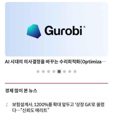
AI 시대의 의사결정을 바꾸는 수리최적화(Optimization): 실제 산업 적용 사례와 활용 전략
경제 많이 본 뉴스
1
보험설계사, 1200%룰 확대 앞두고 '상장 GA'로 쏠렸
다…“신뢰도 메리트”