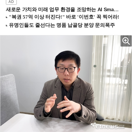
새로운 가치와 미래 업무 환경을 조망하는 AI Smart Work Summit 2026 (9/11 코엑스)