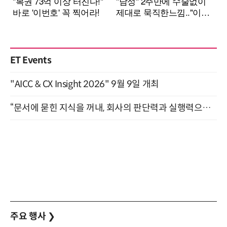
ET Events
"AICC & CX Insight 2026" 9월 9일 개최
“문서에 묻힌 지식을 꺼내, 회사의 판단력과 실행력으로 바꾸다” (8/20)
주요 행사
❯