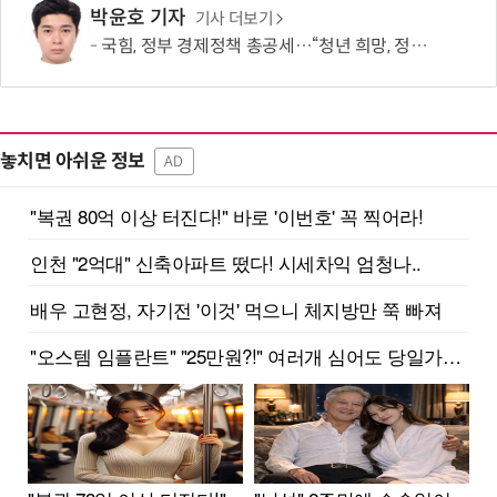
박윤호 기자
기사 더보기
국힘, 정부 경제정책 총공세…“청년 희망, 정권교체 외 해답 없어”
놓치면 아쉬운 정보
AD