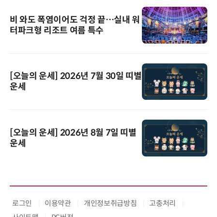
비 와도 폭염이어도 걱정 끝…실내 워
터파크형 리조트 여름 특수
[오늘의 운세] 2026년 7월 30일 띠별
운세
[오늘의 운세] 2026년 8월 7일 띠별
운세
로그인
이용약관
개인정보취급방침
고충처리