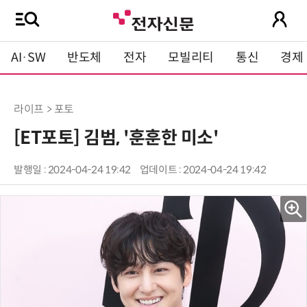
AI·SW
반도체
전자
모빌리티
통신
경제
라이프 > 포토
[ET포토] 김범, '훈훈한 미소'
발행일 : 2024-04-24 19:42
업데이트 : 2024-04-24 19:42