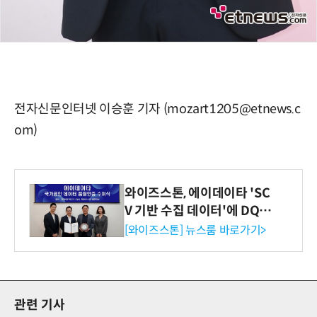
전자신문인터넷 이승훈 기자 (mozart1205@etnews.c
om)
와이즈스톤, 에이데이타 'SC
V 기반 수집 데이터'에 DQ인
증 최고 등급 수여
[와이즈스톤] 뉴스룸 바로가기>
관련 기사