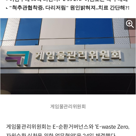
게임물관리위원회
게임물관리위원회는 E-순환거버넌스와 'E-waste Zero,