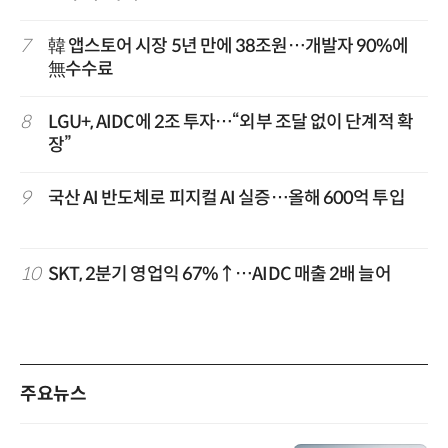
7
韓 앱스토어 시장 5년 만에 38조원…개발자 90%에
無수수료
8
LGU+, AIDC에 2조 투자…“외부 조달 없이 단계적 확
장”
9
국산 AI 반도체로 피지컬 AI 실증…올해 600억 투입
10
SKT, 2분기 영업익 67%↑…AIDC 매출 2배 늘어
주요뉴스