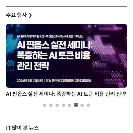
주요 행사
❯
AI 핀옵스 실전 세미나: 폭증하는 AI 토큰 비용 관리 전략
IT 많이 본 뉴스