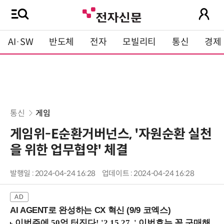
AI·SW
반도체
전자
모빌리티
통신
경제
통신
게임
게임위-E순환거버넌스, '자원순환 실천
을 위한 업무협약' 체결
발행일 : 2024-04-24 16:28
업데이트 : 2024-04-24 16:28
AI AGENT로 완성하는 CX 혁신 (9/9 코엑스)