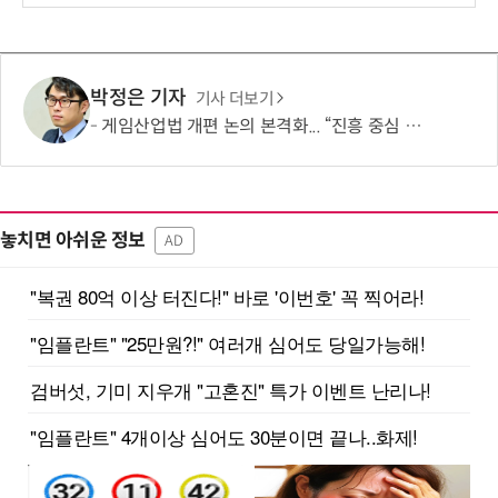
박정은 기자
기사 더보기
게임산업법 개편 논의 본격화... “진흥 중심 전환 속 세부 보완 필요”
놓치면 아쉬운 정보
AD