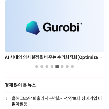
AI 시대의 의사결정을 바꾸는 수리최적화(Optimization): 실제 산업 적용 사례와 활용 전략
경제 많이 본 뉴스
1
올해 코스닥 퇴출러시 본격화…상장보다 상폐기업 더
많아질듯