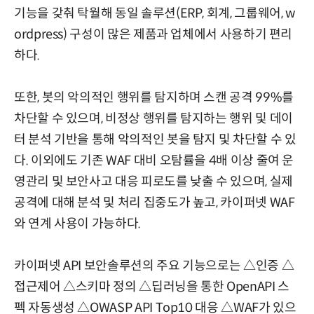
기능을 갖춰 탁월해 동일 솔루션(ERP, 회계, 그룹웨어, w
ordpress) 구성이 많은 제품과 업체에서 사용하기 편리
하다.
또한, 봇의 악의적인 행위를 탐지하며 스캔 공격 99%를
차단할 수 있으며, 비정상 행위를 탐지하는 행위 및 데이
터 분석 기반을 통해 악의적인 봇을 탐지 및 차단할 수 있
다. 이외에도 기존 WAF 대비 오탐률을 4배 이상 줄여 운
영관리 및 보안사고 대응 피로도를 낮출 수 있으며, 실제
공격에 대해 분석 및 처리 집중도가 높고, 카이퍼넷 WAF
와 연계 사용이 가능하다.
카이퍼넷 API 보안솔루션의 주요 기능으로는 △인증 △
접근제어 △스키마 정의 △딥러닝을 통한 OpenAPI 스
펙 자동생성 △OWASP API Top10 대응 △WAF가 있으