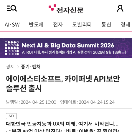
AI·SW
반도체
전자
모빌리티
통신
경제
경제
중기·벤처
에이에스티소프트, 카이퍼넷 API보안
솔루션 출시
발행일 : 2024-04-25 10:00
업데이트 : 2024-04-24 15:24
대한민국 인공지능과 UX의 미래, 여기서 시작됩니다! (9/2 강남역)