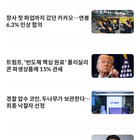
창사 첫 파업까지 갔던 카카오…연봉
6.3% 인상 합의
트럼프, '반도체 핵심 원료' 폴리실리
콘 파생상품에 15% 관세
경찰 압수 코인, 두나무가 보관한다…
최종 낙찰자 선정