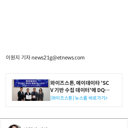
이원지 기자 news21g@etnews.com
와이즈스톤, 에이데이타 'SC
V 기반 수집 데이터'에 DQ인
증 최고 등급 수여
[와이즈스톤] 뉴스룸 바로가기>