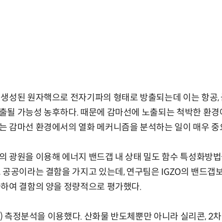
생성된 원자핵으로 전자기파의 형태로 방출되는데 이는 항공, 
출될 가능성 농후하다. 때문에 감마선에 노출되는 척박한 환경
는 감마선 환경에서의 열화 메커니즘을 분석하는 일이 매우 중
 광원을 이용해 에너지 밴드갭 내 상태 밀도 함수 특성화방법
 공공이라는 결함을 가지고 있는데, 연구팀은 IGZO의 밴드
사하여 결함의 양을 정량적으로 평가했다.
V) 측정분석을 이용했다. 산화물 반도체뿐만 아니라 실리콘, 2차원