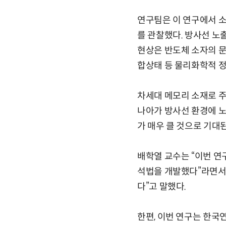
연구팀은 이 연구에서 소
를 관찰했다. 방사선 노
현상은 반도체 소자의 문
합상태 등 물리화학적 정
차세대 메모리 소재로 주
나아가 방사선 환경에 노
가 매우 클 것으로 기대
배학열 교수는 “이번 연
석법을 개발했다”라면서
다”고 말했다.
한편, 이번 연구는 한국연