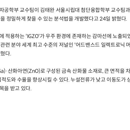
자공학부 교수팀이 김태완 서울시립대 첨단융합학부 교수팀과
을 정밀하게 찾을 수 있는 분석법을 개발했다고 24일 밝혔다.
 적용하는 'IGZO'가 우주 환경에 존재하는 감마선에 노출되
관련 분야 세계 최고 수준의 저널인 '어드밴스드 일렉트로닉 
혔다.
륨(Ga)·산화아연(ZnO)로 구성된 금속 산화물 소재로, 큰 면적
집적도와 수율을 향상시킬 수 있다. 누설전류가 낮고 이동도가
목을 받고 있다.