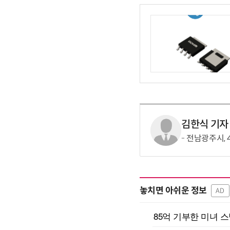
김한식 기자
전남광주시, 
놓치면 아쉬운 정보
AD