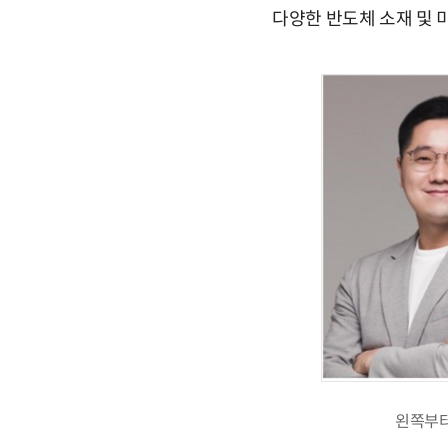
다양한 반도체 소재 및 
왼쪽부터