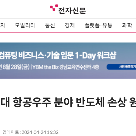
전자
모빌리티
통신
경제
플랫폼·유통
과학
대 항공우주 분야 반도체 손상 
업데이트 : 2024-04-24 16:32