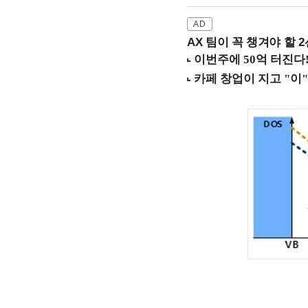
AX 팀이 꼭 챙겨야 할 2선