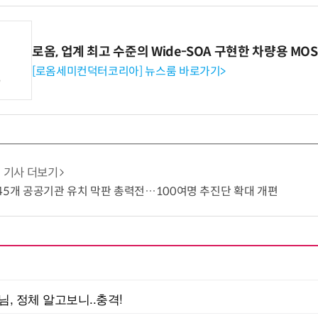
로옴, 업계 최고 수준의 Wide-SOA 구현한 차량용 MOS
[로옴세미컨덕터코리아] 뉴스룸 바로가기>
기사 더보기
45개 공공기관 유치 막판 총력전…100여명 추진단 확대 개편