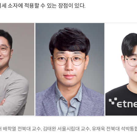
미세 소자에 적용할 수 있는 장점이 있다.
 배학열 전북대 교수, 김태완 서울시립대 교수, 유재욱 전북대 석박통