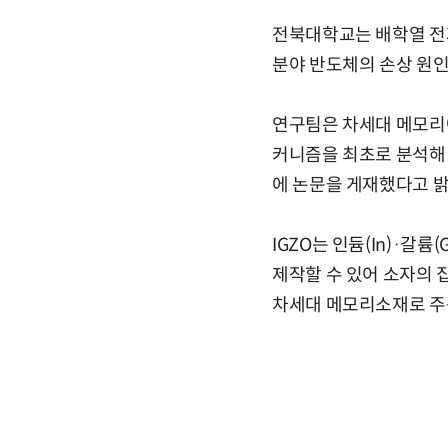
전북대학교는 배학열 전
분야 반도체의 손상 원인
연구팀은 차세대 메모리에
커니즘을 최초로 분석해 
에 논문을 게재했다고 밝
IGZO는 인듐(In)·갈
제작할 수 있어 소자의 
차세대 메모리소재로 주