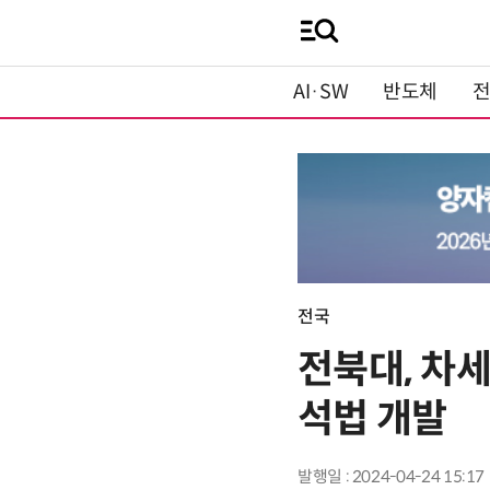
AI·SW
반도체
전국
전북대, 차세
석법 개발
발행일 : 2024-04-24 15:17