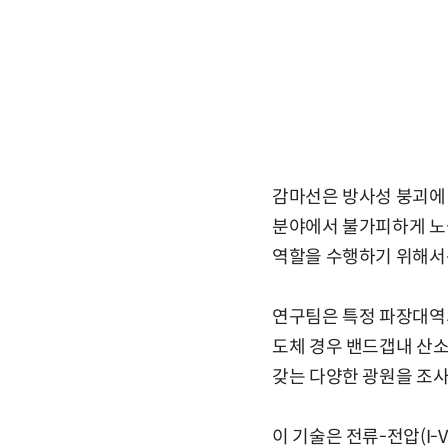
감마선은 방사성 붕괴에 
분야에서 불가피하게 노
역할을 수행하기 위해서
연구팀은 특정 파장대역의
도체 경우 밴드갭내 산소
갖는 다양한 광원을 조
이 기술은 전류-전압(I-