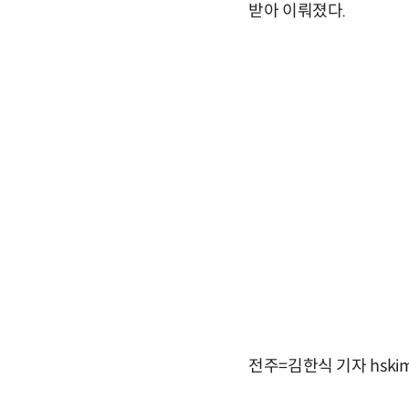
받아 이뤄졌다.
전주=김한식 기자 hskim