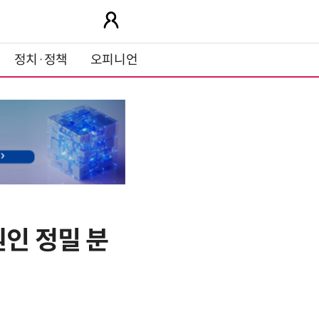
정치·정책
오피니언
원인 정밀 분