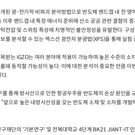
개된 광-전기적 비파괴 분석방법으로 반도체 밴드갭 내 전 영
출 이후 밴드갭 내 특정 에너지 준위에 산소 공공 관련 결함의 
턱전압 및 스위칭 특성에 치명적인 불안정성을 유발한다. 구성원
보를 분석할 수 있는 엑스선 광전자 분광법(XPS)을 통해 실험
목받는 IGZO는 여러 분야에 적용이 가능하여 높은 수준의 소
출돼 동작할 가능성이 높다. 이에 대한 분석이 중요한 만큼 
된다.
구를 통해 방사선으로 인한 항공우주용 반도체의 손상 원인을 규
 “앞으로 높은 내방사선성을 갖는 반도체 소재 및 소자를 개
구재단의 '기본연구' 및 전북대학교 4단계 BK21 JIANT-I