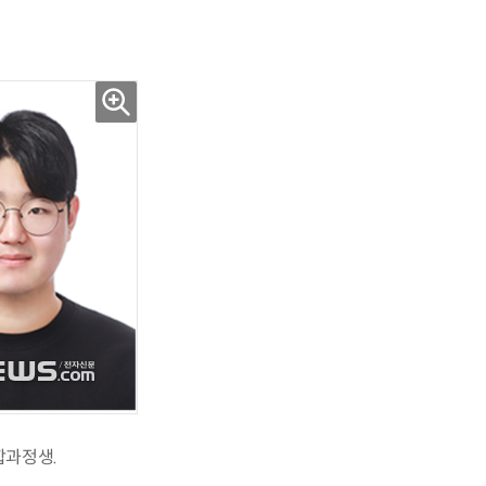
합과정생.