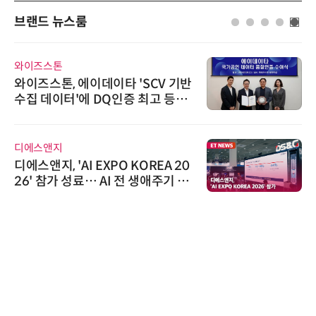
브랜드 뉴스룸
와이즈스톤
와이즈스톤, 에이데이타 'SCV 기반
수집 데이터'에 DQ인증 최고 등급
수여
디에스앤지
디에스앤지, 'AI EXPO KOREA 20
26' 참가 성료… AI 전 생애주기 아
우르는 통합 솔루션 선봬