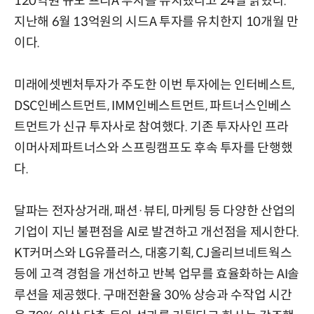
120억원 규모 프리A 투자를 유치했다고 24일 밝혔다.
지난해 6월 13억원의 시드A 투자를 유치한지 10개월 만
이다.
미래에셋벤처투자가 주도한 이번 투자에는 인터베스트,
DSC인베스트먼트, IMM인베스트먼트, 파트너스인베스
트먼트가 신규 투자사로 참여했다. 기존 투자사인 프라
이머사제파트너스와 스프링캠프도 후속 투자를 단행했
다.
달파는 전자상거래, 패션·뷰티, 마케팅 등 다양한 산업의
기업이 지닌 불편점을 AI로 발견하고 개선점을 제시한다.
KT커머스와 LG유플러스, 대홍기획, CJ올리브네트웍스
등에 고격 경험을 개선하고 반복 업무를 효율화하는 AI솔
루션을 제공했다. 구매전환율 30% 상승과 수작업 시간