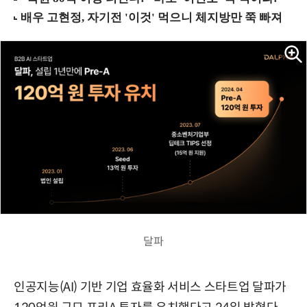
달파
인공지능(AI) 기반 기업 효율화 서비스 스타트업 달파가