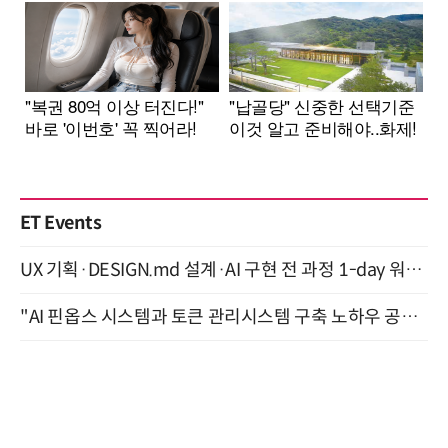
ET Events
UX 기획·DESIGN.md 설계·AI 구현 전 과정 1-day 워크숍 with Claude Code·Codex 9월 15일 개최
"AI 핀옵스 시스템과 토큰 관리시스템 구축 노하우 공개" 잠실 한국광고문화회관 2층 대회의실 (8/21)