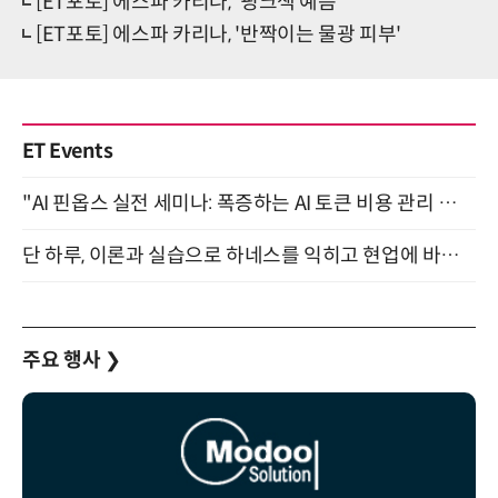
[ET포토] 에스파 카리나, '핑크색 예쁨'
[ET포토] 에스파 카리나, '반짝이는 물광 피부'
ET Events
"AI 핀옵스 실전 세미나: 폭증하는 AI 토큰 비용 관리 전략" 8월 21일 개최
단 하루, 이론과 실습으로 하네스를 익히고 현업에 바로 쓰는 핸즈온 워크숍 (8/20)
주요 행사
❯