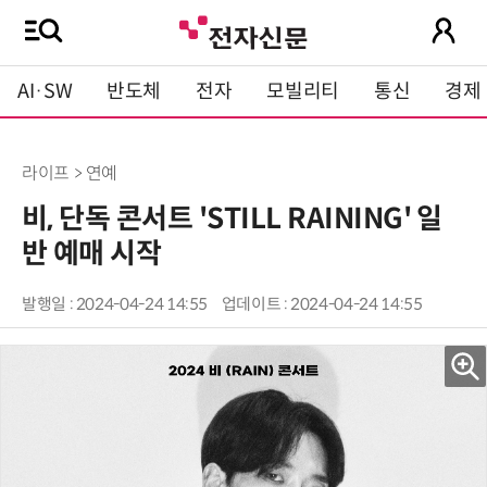
AI·SW
반도체
전자
모빌리티
통신
경제
라이프 > 연예
비, 단독 콘서트 'STILL RAINING' 일
반 예매 시작
발행일 : 2024-04-24 14:55
업데이트 : 2024-04-24 14:55