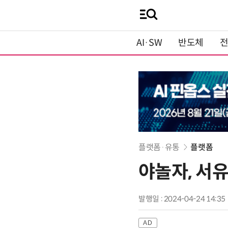
AI·SW
반도체
플랫폼·유통
플랫폼
야놀자, 서
발행일 : 2024-04-24 14:35