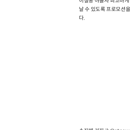
이철웅 야놀자 최고마케
날 수 있도록 프로모션을
다.