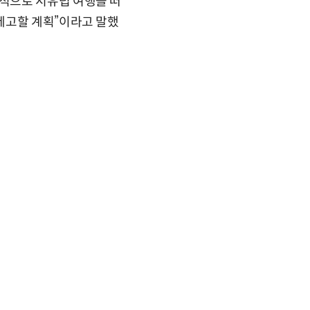
적으로 서유럽 여행을 떠
제고할 계획”이라고 말했