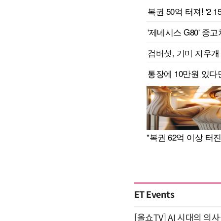
ET Events
[올쇼TV] AI 시대의 의사