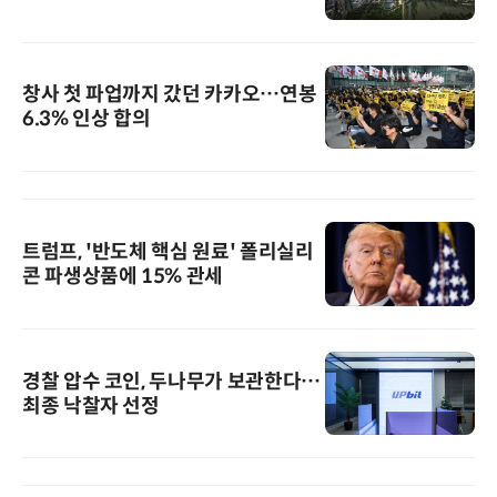
창사 첫 파업까지 갔던 카카오…연봉
6.3% 인상 합의
트럼프, '반도체 핵심 원료' 폴리실리
콘 파생상품에 15% 관세
경찰 압수 코인, 두나무가 보관한다…
최종 낙찰자 선정