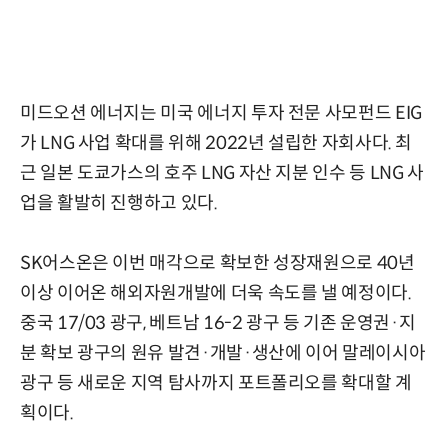
미드오션 에너지는 미국 에너지 투자 전문 사모펀드 EIG
가 LNG 사업 확대를 위해 2022년 설립한 자회사다. 최
근 일본 도쿄가스의 호주 LNG 자산 지분 인수 등 LNG 사
업을 활발히 진행하고 있다.
SK어스온은 이번 매각으로 확보한 성장재원으로 40년
이상 이어온 해외자원개발에 더욱 속도를 낼 예정이다.
중국 17/03 광구, 베트남 16-2 광구 등 기존 운영권·지
분 확보 광구의 원유 발견·개발·생산에 이어 말레이시아
광구 등 새로운 지역 탐사까지 포트폴리오를 확대할 계
획이다.