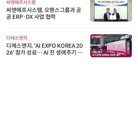
씨앤에프시스템
씨앤에프시스템, 오웬스그룹과 공
공 ERP·DX 사업 협력
디에스앤지
디에스앤지, 'AI EXPO KOREA 20
26' 참가 성료… AI 전 생애주기 아
우르는 통합 솔루션 선봬