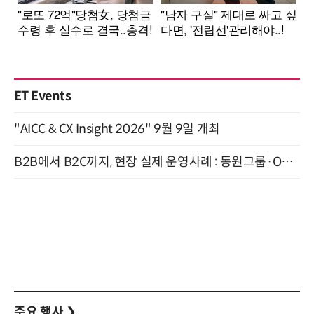
ET Events
"AICC & CX Insight 2026" 9월 9일 개최
B2B에서 B2C까지, 현장 실제 운영사례 : 동원그룹·OCI·다이닝브랜즈그룹·당근 (8/27)
주요 행사
❯