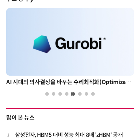
AI 시대의 의사결정을 바꾸는 수리최적화(Optimization): 실제 산업 적용 사례와 활용 전략
많이 본 뉴스
1
삼성전자, HBM5 대비 성능 최대 8배 'zHBM' 공개