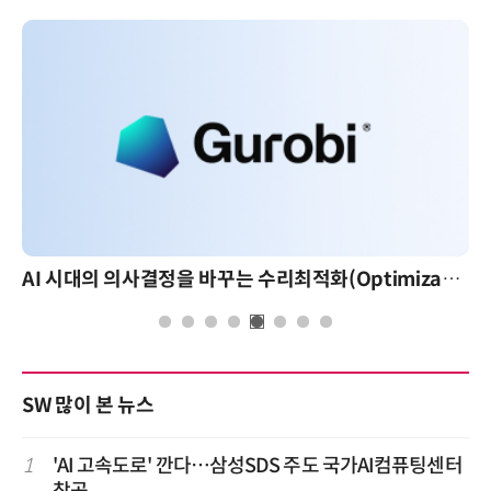
AI 시대의 의사결정을 바꾸는 수리최적화(Optimization): 실제 산업 적용 사례와 활용 전략
AI 핀옵스 실전 세미나: 폭증하는 
SW 많이 본 뉴스
1
'AI 고속도로' 깐다…삼성SDS 주도 국가AI컴퓨팅센터
착공