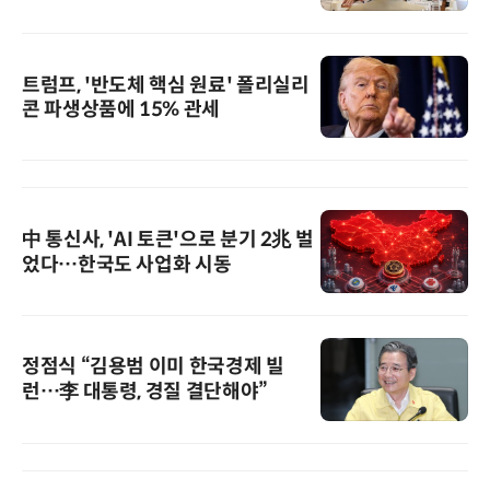
트럼프, '반도체 핵심 원료' 폴리실리
콘 파생상품에 15% 관세
中 통신사, 'AI 토큰'으로 분기 2兆 벌
었다…한국도 사업화 시동
정점식 “김용범 이미 한국경제 빌
런…李 대통령, 경질 결단해야”