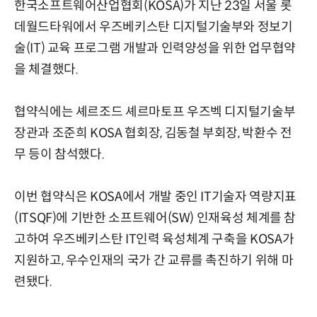
한국소프트웨어산업협회(KOSA)가 지난 23일 서울 롯
데월드타워에서 우즈베키스탄 디지털기술부와 정보기
술(IT) 교육 프로그램 개발과 인력양성을 위한 업무협약
을 체결했다.
협약식에는 셰르조드 셰르마토프 우즈벡 디지털기술부
장관과 조준희 KOSA 협회장, 김동철 부회장, 박환수 전
무 등이 참석했다.
이번 협약식은 KOSA에서 개발 중인 IT기술자 역량지표
(ITSQF)에 기반한 소프트웨어(SW) 인재육성 체계를 참
고하여 우즈베키스탄 IT인력 육성체계 구축을 KOSA가
지원하고, 우수인재의 국가 간 교류를 촉진하기 위해 마
련됐다.