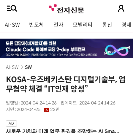
AI·SW
반도체
전자
모빌리티
통신
경제
AI·SW
SW
KOSA-우즈베키스탄 디지털기술부, 업
무협약 체결 “IT인재 양성”
발행일 : 2024-04-24 14:26
업데이트 : 2024-04-24 14:26
지면 :
2024-04-25
23면
새로운 가치와 미래 업무 환경을 조망하는 AI Smart Work Summit 2026 (9/11 코엑스)