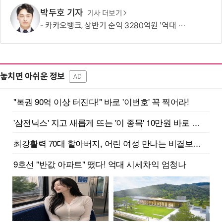
박두호 기자
기사 더보기
카카오뱅크, 상반기 순익 3280억원 '역대 최대'…비이자수익 결실
놓치면 아쉬운 정보
AD