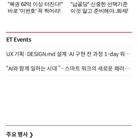
ET Events
UX 기획·DESIGN.md 설계·AI 구현 전 과정 1-day 워크숍 with Claude Code·Codex 9월 15일 개최
“AI와 함께 일하는 시대 ” - 스마트 워크의 새로운 패러다임 (9/11)
주요 행사
❯