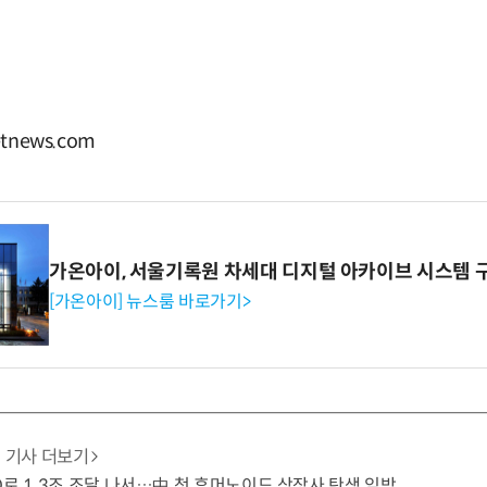
tnews.com
가온아이, 서울기록원 차세대 디지털 아카이브 시스템 
[가온아이] 뉴스룸 바로가기>
기사 더보기
O로 1.3조 조달 나서…中 첫 휴머노이드 상장사 탄생 임박