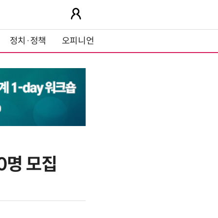
정치·정책
오피니언
0명 모집