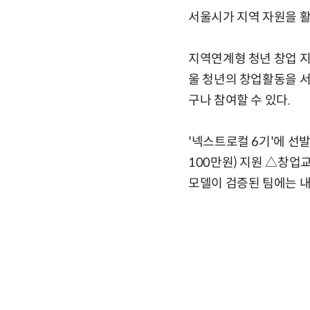
서울시가 지역 자원을 활
지역연계형 청년 창업 
울 청년의 창업활동을 서
구나 참여할 수 있다.
'넥스트로컬 6기'에 선
100만원) 지원 △창업
모델이 검증된 팀에는 내