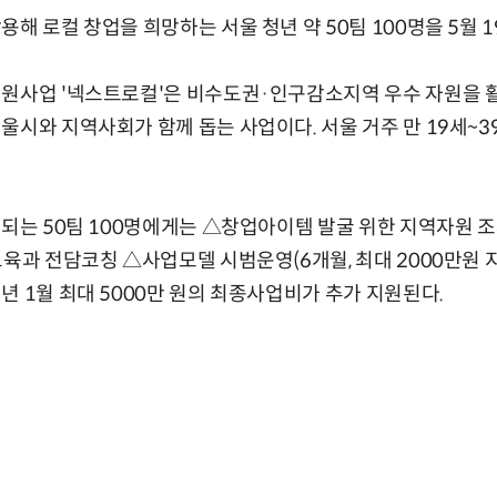
용해 로컬 창업을 희망하는 서울 청년 약 50팀 100명을 5월 
지원사업 '넥스트로컬'은 비수도권·인구감소지역 우수 자원을 
울시와 지역사회가 함께 돕는 사업이다. 서울 거주 만 19세~3
발되는 50팀 100명에게는 △창업아이템 발굴 위한 지역자원 조
교육과 전담코칭 △사업모델 시범운영(6개월, 최대 2000만원 지
년 1월 최대 5000만 원의 최종사업비가 추가 지원된다.