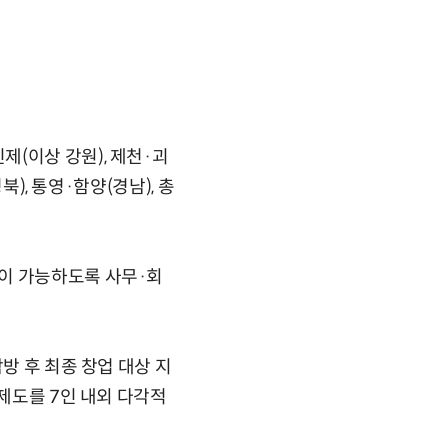
(이상 강원), 제천·괴
북), 통영·함양(경남), 총
동이 가능하도록 사무·회
방 후 최종 창업 대상 지
 제도를 7인 내외 다각적