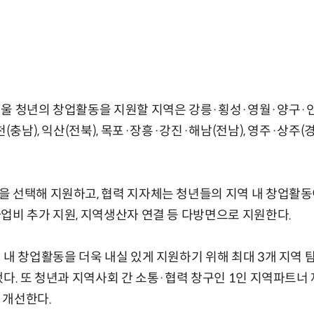
울 청년의 창업활동을 지원할 지역은 강릉·횡성·영월·양구·인제
(충남), 익산(전북), 목포·장흥·강진·해남(전남), 영주·상주(경
을 선택해 지원하고, 협력 지자체는 청년들의 지역 내 창업활
업비 추가 지원, 지역생산자 연결 등 다방면으로 지원한다.
 내 창업활동을 더욱 내실 있게 지원하기 위해 최대 3개 지역 탐
했다. 또 청년과 지역사회 간 소통·협력 창구인 1인 지역파트너
 개선한다.