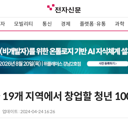
전자
모빌리티
통신
경제
플랫폼·유통
과학
 19개 지역에서 창업할 청년 10
업데이트 : 2024-04-24 16:26