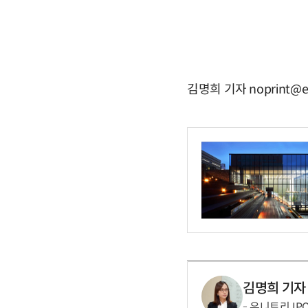
김명희 기자 noprint@e
김명희 기자
유니트리 IP