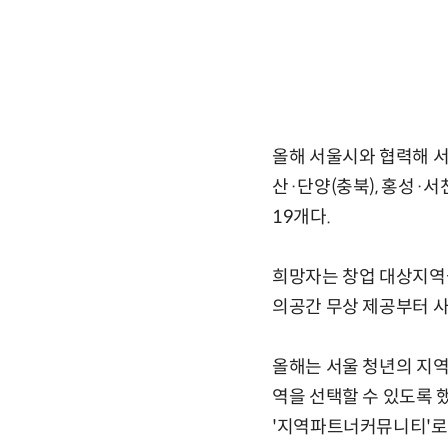
올해 서울시와 협력해 서
산·단양(충북), 홍성·서천
19개다.
희망자는 창업 대상지역
의공간 무상 제공부터 사
올해는 서울 청년의 지역
역을 선택할 수 있도록 
'지역파트너커뮤니티'로