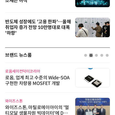
소재는 아직
반도체 성장에도 '고용 한파'…올해
취업자 증가 전망 10만명대로 대폭
'하향'
브랜드 뉴스룸
로옴세미컨덕터코리아
로옴, 업계 최고 수준의 Wide-SOA
구현한 차량용 MOSFET 개발
와이즈스톤
와이즈스톤, 마틸로에이아이의 '멀
티모달 생물자원 빅데이터'에 DQ