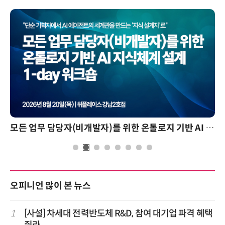
모든 업무 담당자(비개발자)를 위한 온톨로지 기반 AI 지식체계 설계 1-day 워크숍
오피니언 많이 본 뉴스
1
[사설] 차세대 전력반도체 R&D, 참여 대기업 파격 혜택
줘라