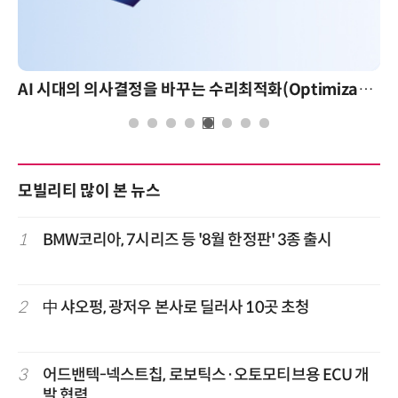
AI 시대의 의사결정을 바꾸는 수리최적화(Optimization): 실제 산업 적용 사례와 활용 전략
AI 핀옵스 실전 세미나: 폭증하는 AI 토큰 비용 관리
모빌리티 많이 본 뉴스
1
BMW코리아, 7시리즈 등 '8월 한정판' 3종 출시
2
中 샤오펑, 광저우 본사로 딜러사 10곳 초청
3
어드밴텍-넥스트칩, 로보틱스·오토모티브용 ECU 개
발 협력