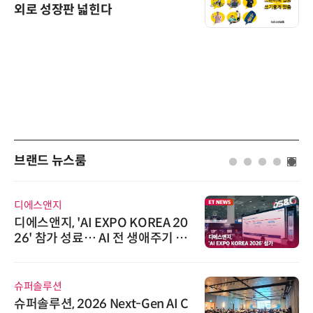
외로 성장판 넓힌다
브랜드 뉴스룸
인아그룹
'자동화 산업의 새로운 가능성'…
인아그룹 전국 7개 도시 세미나 페
어 개최
노보센스
노보센스, PWM 고주파 과도 간섭