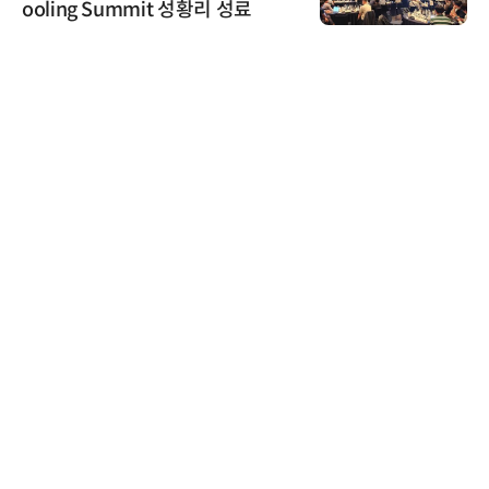
난제 극복…차량용 전류 감지 증폭
기
씨앤에프시스템
씨앤에프시스템, 오웬스그룹과 공
공 ERP·DX 사업 협력