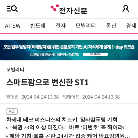
AI·SW
반도체
전자
모빌리티
통신
경제
모빌리티
스마트팜으로 변신한 ST1
발행일 : 2024-04-24 13:38
업데이트 : 2024-04-24 13:38
차세대 테크 비즈니스의 치트키, 양자컴퓨팅 기회를 선점하라! (8/28 강남역)