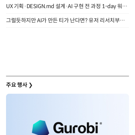
UX 기획·DESIGN.md 설계·AI 구현 전 과정 1-day 워크숍 with Claude Code·Codex 9월 15일 개최
그럴듯하지만 AI가 만든 티가 난다면? 유저 리서치부터 배포까지! (9/15)
주요 행사
❯