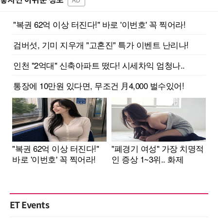
놓치면 아쉬운 정보
AD
ET Events