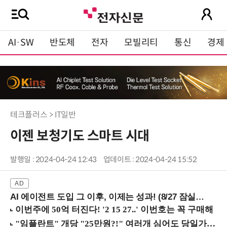
AI·SW
반도체
전자
모빌리티
통신
경제
테크플러스 > IT일반
이젠 보청기도 스마트 시대
발행일 : 2024-04-24 12:43
업데이트 : 2024-04-24 15:52
AI 에이전트 도입 그 이후, 이제는 성과! (8/27 잠실역)