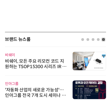
브랜드 뉴스룸
비쉐이
비쉐이, 모든 주요 리모컨 코드 지
원하는 TSOP15300 시리즈 IR 수
신기 출시
인아그룹
'자동화 산업의 새로운 가능성'…
인아그룹 전국 7개 도시 세미나 페
어 개최