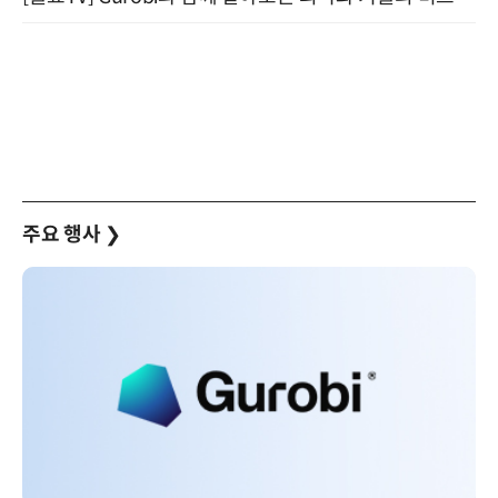
주요 행사
❯