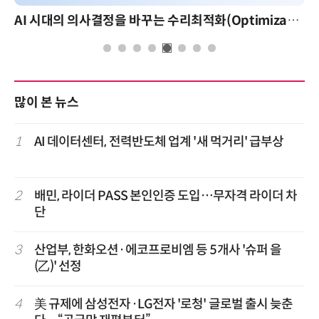
AI 시대의 의사결정을 바꾸는 수리최적화(Optimization): 실제 산업 적용 사례와 활용 전략
많이 본 뉴스
1
AI 데이터센터, 전력반도체 업계 '새 먹거리' 급부상
2
배민, 라이더 PASS 본인인증 도입…무자격 라이더 차
단
3
산업부, 한화오션·에코프로비엠 등 5개사 '슈퍼 을
(乙)' 선정
4
美 규제에 삼성전자·LG전자 '로청' 글로벌 출시 늦춘