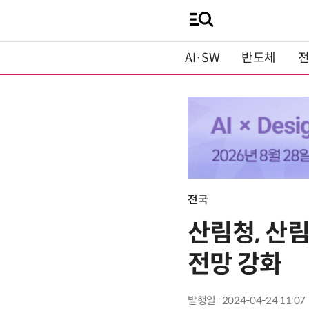
AI·SW
반도체
전국
산림청, 산
전망 강화
발행일 : 2024-04-24 11:07