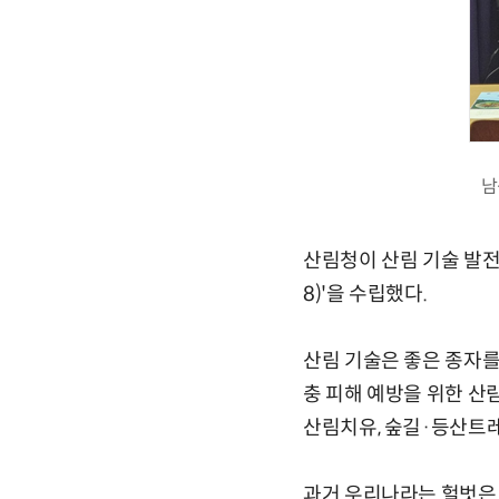
남
산림청이 산림 기술 발전
8)'을 수립했다.
산림 기술은 좋은 종자
충 피해 예방을 위한 산
산림치유, 숲길·등산트
과거 우리나라는 헐벗은 