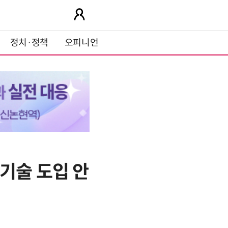
정치·정책
오피니언
기술 도입 안