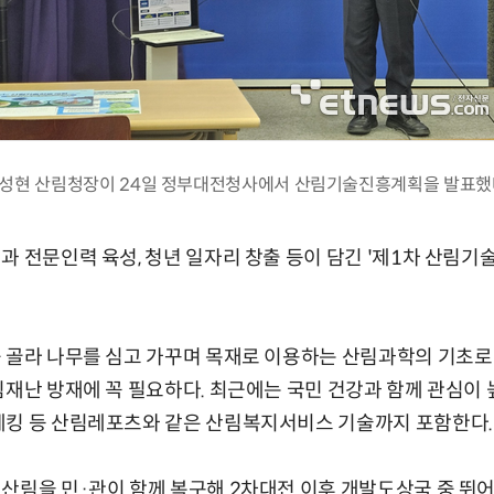
성현 산림청장이 24일 정부대전청사에서 산림기술진흥계획을 발표했
과 전문인력 육성, 청년 일자리 창출 등이 담긴 '제1차 산림기술
를 골라 나무를 심고 가꾸며 목재로 이용하는 산림과학의 기초
림재난 방재에 꼭 필요하다. 최근에는 국민 건강과 함께 관심이
레킹 등 산림레포츠와 같은 산림복지서비스 기술까지 포함한다.
산림을 민·관이 함께 복구해 2차대전 이후 개발도상국 중 뛰