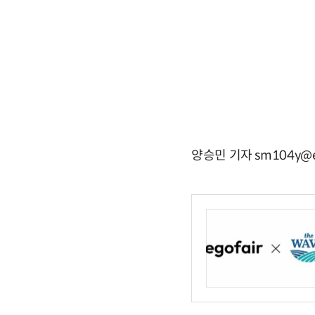
양승민 기자 sm104y@e