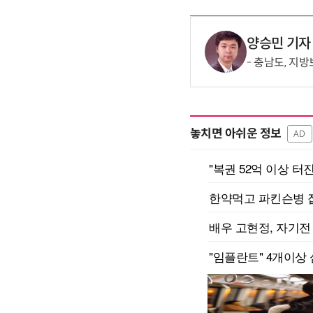
양승민 기자
충남도, 지방
놓치면 아쉬운 정보
AD