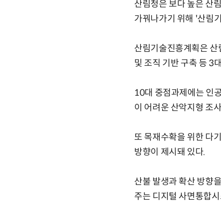
산림청은 보다 높은 산림
가꿔나가기 위해 '산림기
산림기술진흥계획은 산림기
및 조직 기반 구축 등 3
10대 중점과제에는 인공
이 어려운 산악지형 조사
또 목재수확을 위한 다기
방향이 제시돼 있다.
산불 발생과 확산 방향을
주는 디지털 사면통합시