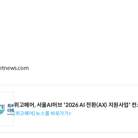
tnews.com
위고페어, 서울AI허브 '2026 AI 전환(AX) 지원사업'
[위고페어] 뉴스룸 바로가기>