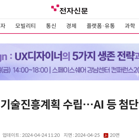
전자
모빌리티
통신
경제
플랫폼·유통
과학
림기술진흥계획 수립…AI 등 첨단
업데이트 : 2024-04-24 11:20
지면 :
2024-04-25
20면