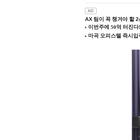
AX 팀이 꼭 챙겨야 할 2선