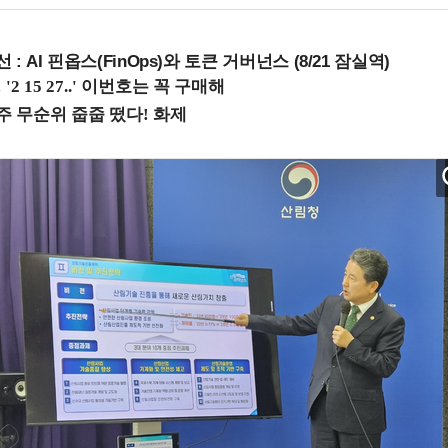
 : AI 핀옵스(FinOps)와 토큰 거버넌스 (8/21 잠실역)