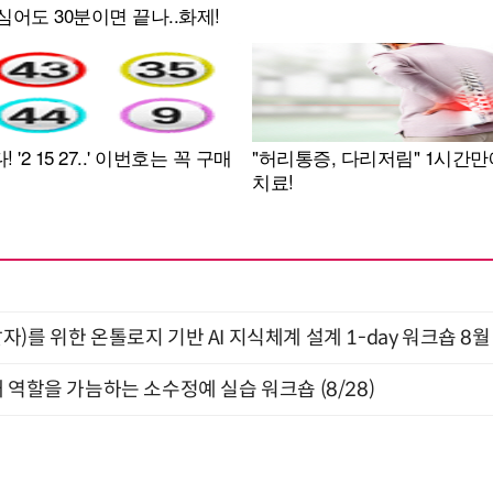
)를 위한 온톨로지 기반 AI 지식체계 설계 1-day 워크숍 8월
 역할을 가늠하는 소수정예 실습 워크숍 (8/28)