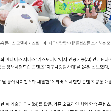
G유플러스 모델이 키즈토피아 '지구사랑탐사대' 콘텐츠를 소개하는 모
화 메타버스 서비스 '키즈토피아'에서 인공지능(AI) 안내원과 
있는 생태체험학습 콘텐츠 '지구사랑탐사대'를 24일 선보였다.
월 동아사이언스와 체결한 '메타버스 체험형 콘텐츠 공동 개발
 AI 기술인 익시(ixi)를 활용, 기존 오프라인 체험 학습 콘