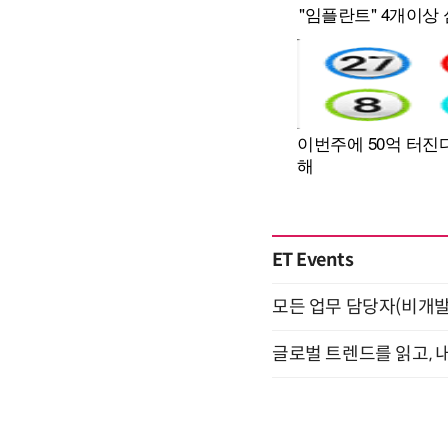
ET Events
모든 업무 담당자(비개발자
글로벌 트렌드를 읽고, 내