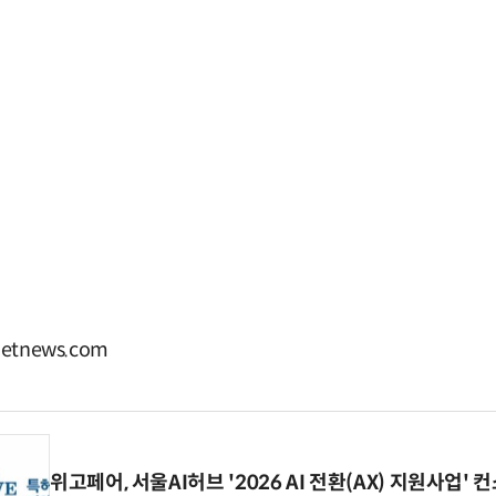
tnews.com
위고페어, 서울AI허브 '2026 AI 전환(AX) 지원사업'