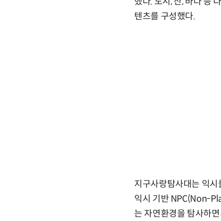
했다. 도시, 산, 바다
텐츠를 구성했다.
지구사랑탐사대는 익시를
익시 기반 NPC(Non-P
는 자연환경을 탐사하면서