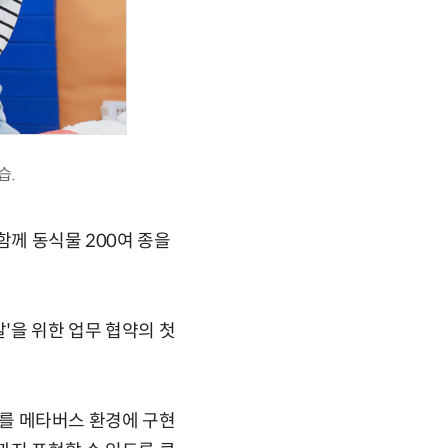
습.
함께 동식물 200여 종을
'을 위한 업무 협약의 첫
텐츠를 메타버스 환경에 구현