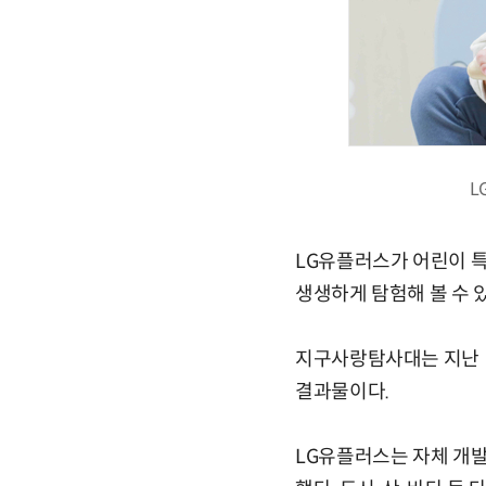
L
LG유플러스가 어린이 특
생생하게 탐험해 볼 수 
지구사랑탐사대는 지난 1
결과물이다.
LG유플러스는 자체 개발한