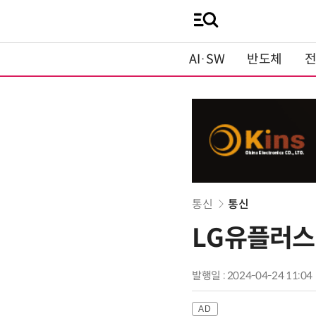
AI·SW
반도체
통신
통신
LG유플러스
발행일 : 2024-04-24 11:04