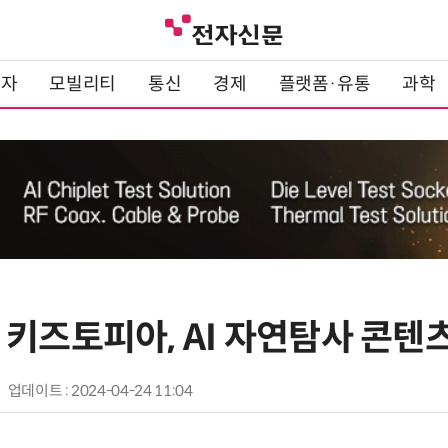
전자
모빌리티
통신
경제
플랫폼·유통
과학
 키즈토피아, AI 자연탐사 콘텐
업데이트 : 2024-04-24 11:04