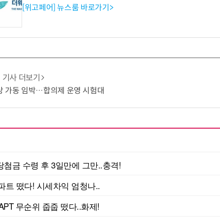
[위고페어] 뉴스룸 바로가기>
기사 더보기
상 가동 임박…합의제 운영 시험대