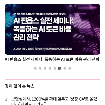
AI 핀옵스 실전 세미나: 폭증하는 AI 토큰 비용 관리 전략
경제 많이 본 뉴스
1
보험설계사, 1200%룰 확대 앞두고 '상장 GA'로 쏠렸
다…“신뢰도 메리트”