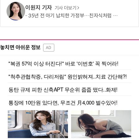
이원지 기자
기사 더보기
35년 전 아기 납치한 가정부…친자식처럼 키워서? '징역 3년' 논란
놓치면 아쉬운 정보
AD