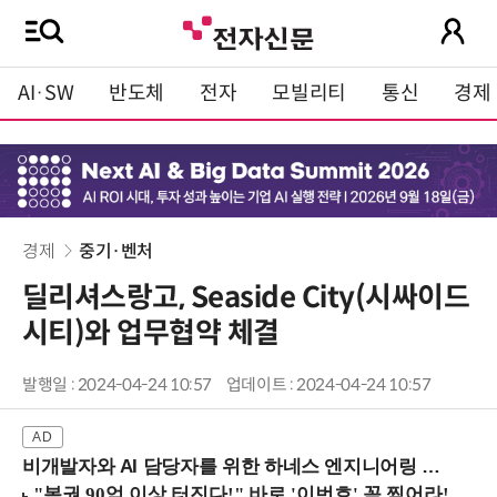
AI·SW
반도체
전자
모빌리티
통신
경제
경제
중기·벤처
딜리셔스랑고, Seaside City(시싸이드
시티)와 업무협약 체결
발행일 : 2024-04-24 10:57
업데이트 : 2024-04-24 10:57
비개발자와 AI 담당자를 위한 하네스 엔지니어링 입문과정 (8/20 신논현역)