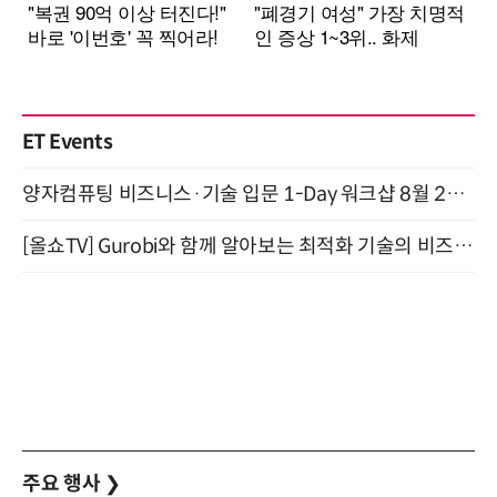
ET Events
양자컴퓨팅 비즈니스·기술 입문 1-Day 워크샵 8월 28일 개최
[올쇼TV] Gurobi와 함께 알아보는 최적화 기술의 비즈니스 활용 (8월 20일 생방송)
주요 행사
❯