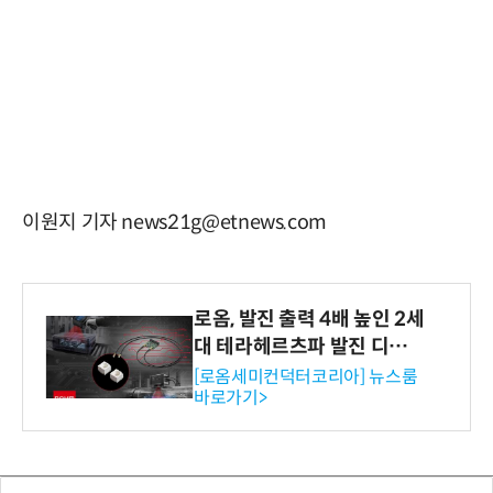
이원지 기자 news21g@etnews.com
로옴, 발진 출력 4배 높인 2세
대 테라헤르츠파 발진 디바이
스 개발
[로옴세미컨덕터코리아] 뉴스룸
바로가기>