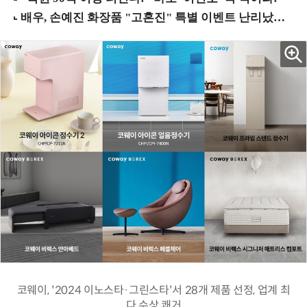
코웨이, '2024 이노스타·그린스타'서 28개 제품 선정, 업계 최
다 수상 쾌거