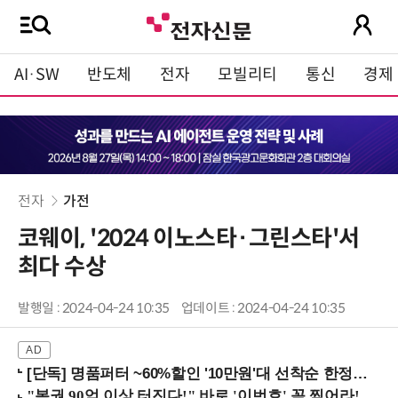
AI·SW
반도체
전자
모빌리티
통신
경제
전자
가전
코웨이, '2024 이노스타·그린스타'서
최다 수상
발행일 : 2024-04-24 10:35
업데이트 : 2024-04-24 10:35
[단독] 명품퍼터 ~60%할인 '10만원'대 선착순 한정판매!