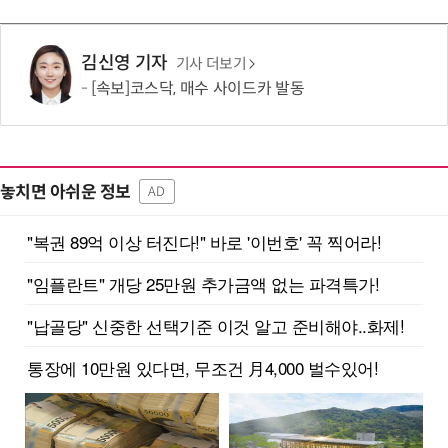
김신영 기자
기사 더보기
[속보]코스닥, 매수 사이드카 발동
놓치면 아쉬운 정보
AD