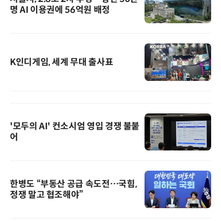
명 AI 이용권에 56억원 배정
K인디게임, 세계 무대 출사표
'모두의 AI' 컨소시엄 영입 경쟁 불붙
어
한병도 “부동산 공급 속도전…국힘,
정쟁 말고 협조해야”