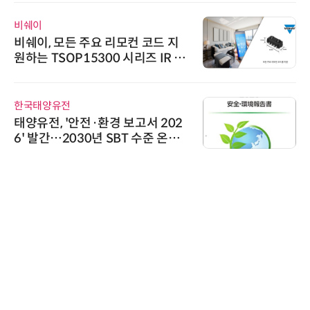
비쉐이
비쉐이, 모든 주요 리모컨 코드 지
원하는 TSOP15300 시리즈 IR 수
신기 출시
한국태양유전
태양유전, '안전·환경 보고서 202
6' 발간…2030년 SBT 수준 온실
가스 감축 추진