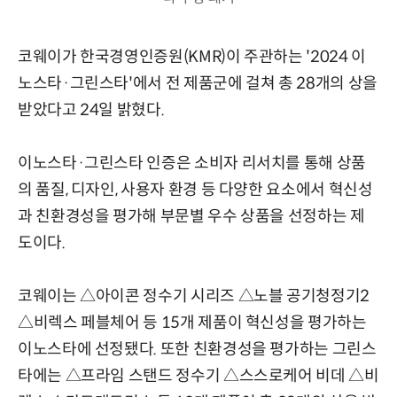
코웨이가 한국경영인증원(KMR)이 주관하는 '2024 이
노스타·그린스타'에서 전 제품군에 걸쳐 총 28개의 상을
받았다고 24일 밝혔다.
이노스타·그린스타 인증은 소비자 리서치를 통해 상품
의 품질, 디자인, 사용자 환경 등 다양한 요소에서 혁신성
과 친환경성을 평가해 부문별 우수 상품을 선정하는 제
도이다.
코웨이는 △아이콘 정수기 시리즈 △노블 공기청정기2
△비렉스 페블체어 등 15개 제품이 혁신성을 평가하는
이노스타에 선정됐다. 또한 친환경성을 평가하는 그린스
타에는 △프라임 스탠드 정수기 △스스로케어 비데 △비