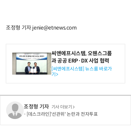
조정형 기자 jenie@etnews.com
씨앤에프시스템, 오웬스그룹
과 공공 ERP·DX 사업 협력
[씨앤에프시스템] 뉴스룸 바로가
기>
조정형 기자
기사 더보기
[데스크라인]'선관위' 논란과 전자투표