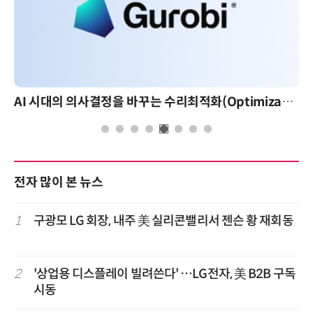
AI 시대의 의사결정을 바꾸는 수리최적화(Optimization): 실제 산업 적용 사례와 활용 전략
전자 많이 본 뉴스
1
구광모 LG 회장, 내주 美 실리콘밸리서 젠슨 황 재회동
2
'상업용 디스플레이 빌려쓴다' …LG전자, 美 B2B 구독
시동