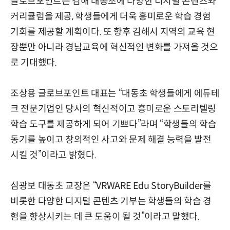
글로브포인트는 김해 대동초에 다양한 디지털 콘텐츠와
커리큘럼을 제공, 학생들에게 더욱 흥미로운 학습 경험
기회를 제공할 계획이다. 또 향후 김해시 지역의 교육 현
장뿐만 아니라 경남교육에 혁신적인 변화를 가져올 것으
로 기대했다.
조상용 글로브포인트 대표는 “대동초 학생들에게 에듀테
크 전문기업인 당사의 혁신적이고 흥미로운 스토리텔링
학습 도구를 제공하게 되어 기쁘다”라며 “학생들의 학습
동기를 높이고 창의적인 사고와 문제 해결 능력을 발전
시킬 것”이라고 밝혔다.
심광보 대동초 교장은 “VRWARE Edu StoryBuilder를
비롯한 다양한 디지털 콘텐츠 기부는 학생들의 학습 경
험을 향상시키는 데 큰 도움이 될 것”이라고 말했다.