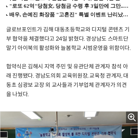
글로브포인트가 김해 대동초등학교와 디지털 콘텐츠 기
부 협약을 체결했다고 24일 밝혔다. 경상남도 스마트단
말기 아이북의 활성화와 늘봄학교 시범운영을 위함이다.
협약식은 김해시 지역 주민 및 유관단체 관계자 참석 아
래 진행됐다. 경남도의회 교육위원장, 교육청 관계자, 대
동초 심광보 교장 외 교사들과 기부업체 관계자가 의견
을 나눴다.