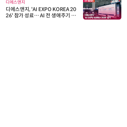
디에스앤지
디에스앤지, 'AI EXPO KOREA 20
26' 참가 성료… AI 전 생애주기 아
우르는 통합 솔루션 선봬