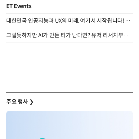
ET Events
대한민국 인공지능과 UX의 미래, 여기서 시작됩니다! UX Korea 2026 - Fall 9월 2일 개최
그럴듯하지만 AI가 만든 티가 난다면? 유저 리서치부터 배포까지! (9/15)
주요 행사
❯