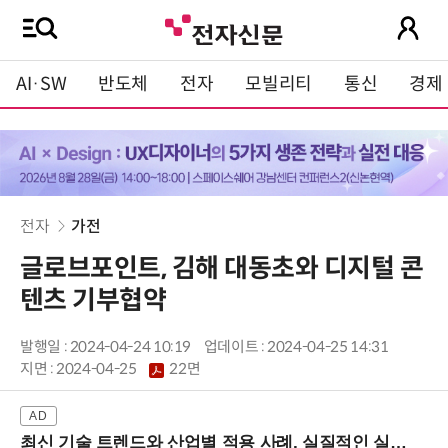
AI·SW
반도체
전자
모빌리티
통신
경제
전자
가전
글로브포인트, 김해 대동초와 디지털 콘
텐츠 기부협약
발행일 : 2024-04-24 10:19
업데이트 : 2024-04-25 14:31
지면 :
2024-04-25
22면
최신 기술 트렌드와 산업별 적용 사례, 실질적인 실행 전략을 공유 (9/18 양재역)