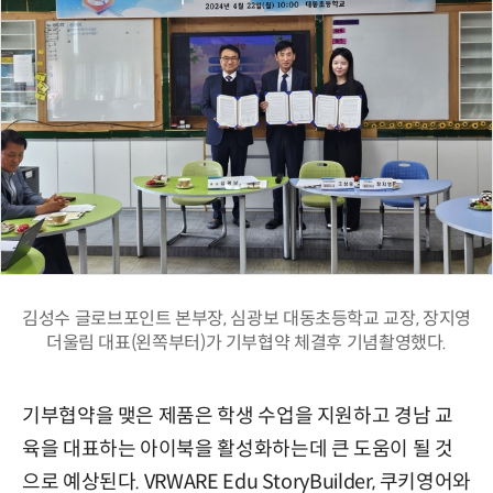
김성수 글로브포인트 본부장, 심광보 대동초등학교 교장, 장지영
더울림 대표(왼쪽부터)가 기부협약 체결후 기념촬영했다.
기부협약을 맺은 제품은 학생 수업을 지원하고 경남 교
육을 대표하는 아이북을 활성화하는데 큰 도움이 될 것
으로 예상된다. VRWARE Edu StoryBuilder, 쿠키영어와