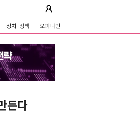
정치·정책
오피니언
 만든다