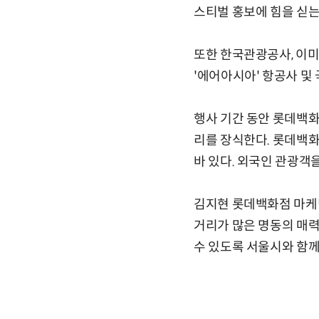
스티벌 홍보에 힘을 싣는
또한 한국관광공사, 이미
'에어아시아' 항공사 및
행사 기간 동안 롯데백화
리를 장식한다. 롯데백화
바 있다. 외국인 관광객
김지현 롯데백화점 마케
거리가 많은 명동의 매력
수 있도록 서울시와 함께