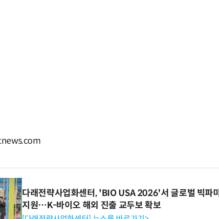
news.com
다래전략사업화센터, 'BIO USA 2026'서 글로벌 빅
지원…K-바이오 해외 진출 교두보 확보
[다래전략사업화센터] 뉴스룸 바로가기>