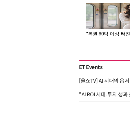
ET Events
[올쇼TV] AI 시대의 옵
"AI ROI 시대, 투자 성