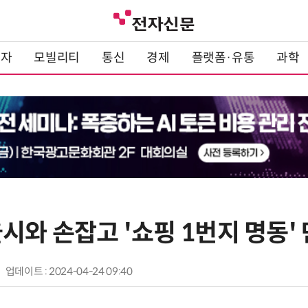
전자
모빌리티
통신
경제
플랫폼·유통
과학
시와 손잡고 '쇼핑 1번지 명동'
업데이트 : 2024-04-24 09:40