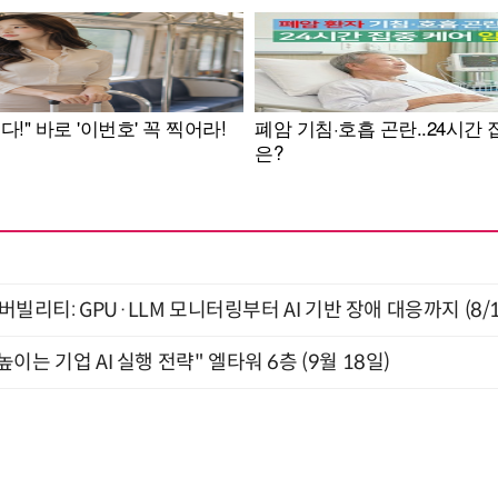
저버빌리티: GPU·LLM 모니터링부터 AI 기반 장애 대응까지 (8/
과 높이는 기업 AI 실행 전략" 엘타워 6층 (9월 18일)