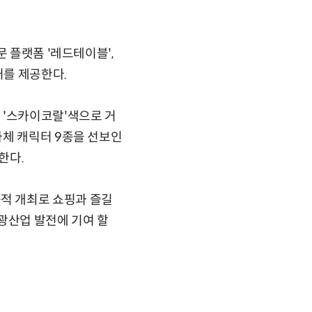
 플랫폼 '레드테이블',
처를 제공한다.
 '스카이코랄'색으로 거
자체 캐릭터 9종을 선보인
한다.
적 개최로 쇼핑과 즐길
광산업 발전에 기여 할