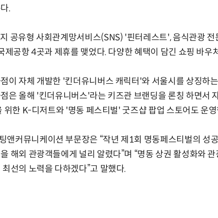
다.
지 공유형 사회관계망서비스(SNS) '핀터레스트', 음식관광 전문
 국제공항 4곳과 제휴를 맺었다. 다양한 혜택이 담긴 쇼핑 바우
점이 자체 개발한 '킨더유니버스 캐릭터'와 서울시를 상징하는
점은 올해 '킨더유니버스'라는 키즈관 브랜딩을 론칭 하면서 
을 위한 K-디저트와 '명동 페스티벌' 굿즈샵 팝업 스토어도 운영
팅앤커뮤니케이션 부문장은 “작년 제1회 명동페스티벌의 성공
을 해외 관광객들에게 널리 알렸다”며 “명동 상권 활성화와 관
 최선의 노력을 다하겠다”고 말했다.