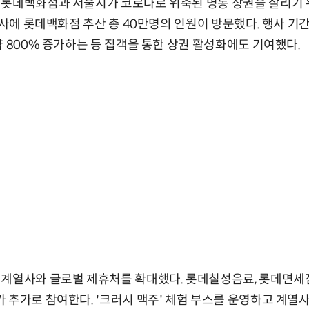
 롯데백화점과 서울시가 코로나로 위축된 명동 상권을 살리기 
행사에 롯데백화점 추산 총 40만명의 인원이 방문했다. 행사 기
약 800% 증가하는 등 집객을 통한 상권 활성화에도 기여했다.
계열사와 글로벌 제휴처를 확대했다. 롯데칠성음료, 롯데면세점
 추가로 참여한다. '크러시 맥주' 체험 부스를 운영하고 계열사