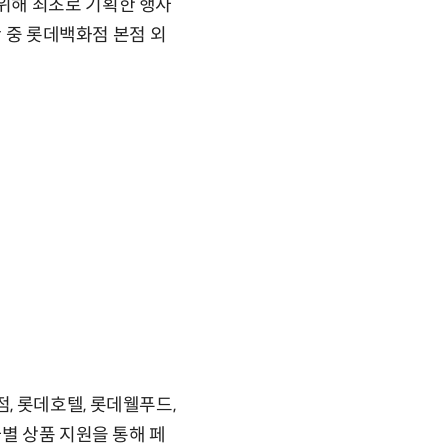
위해 최초로 기획한 행사
간 중 롯데백화점 본점 외
, 롯데호텔, 롯데웰푸드,
별 상품 지원을 통해 페