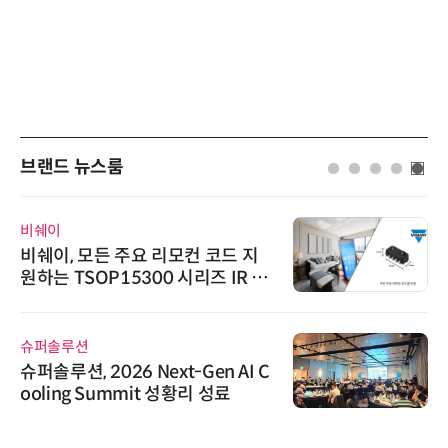
브랜드 뉴스룸
비쉐이
비쉐이, 모든 주요 리모컨 코드 지
원하는 TSOP15300 시리즈 IR 수
신기 출시
슈퍼솔루션
슈퍼솔루션, 2026 Next-Gen AI C
ooling Summit 성황리 성료