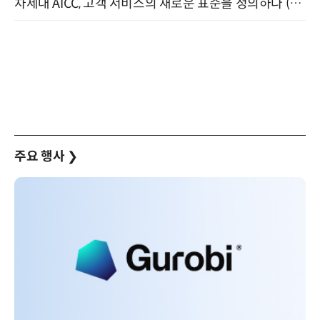
차세대 AICC, 고객 서비스의 새로운 표준을 정의하다 (9/9)
주요 행사
❯