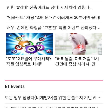
ET Events
모든 업무 담당자(비개발자)를 위한 온톨로지 기반 AI 지식체계 설계 1-day 워크숍 8월 20일 개최