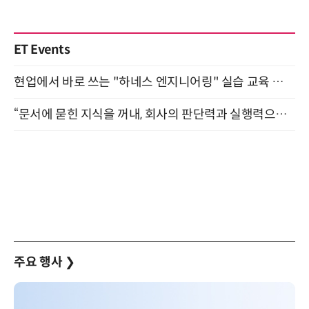
ET Events
현업에서 바로 쓰는 "하네스 엔지니어링" 실습 교육 워크숍 8월 20일 개최
“문서에 묻힌 지식을 꺼내, 회사의 판단력과 실행력으로 바꾸다” (8/20)
주요 행사
❯