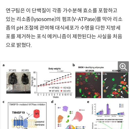
연구팀은 이 단백질이 각종 가수분해 효소를 포함하고
있는 리소좀(lysosome)의 펌프(V-ATPase)를 막아 리소
좀의 pH 조절에 관여해 대식세포가 수명을 다한 지방세
포를 제거하는 포식 메커니즘이 제한된다는 사실을 처음
으로 밝혔다.