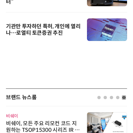
터”
기관만 투자하던 특허, 개인에 열리
나…로열티 토큰증권 추진
브랜드 뉴스룸
비쉐이
비쉐이, 모든 주요 리모컨 코드 지
원하는 TSOP15300 시리즈 IR 수