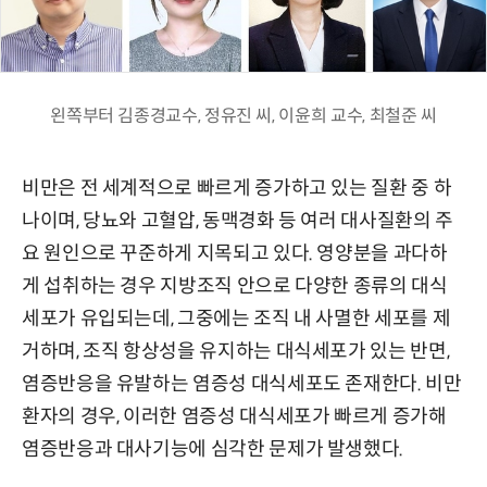
왼쪽부터 김종경교수, 정유진 씨, 이윤희 교수, 최철준 씨
비만은 전 세계적으로 빠르게 증가하고 있는 질환 중 하
나이며, 당뇨와 고혈압, 동맥경화 등 여러 대사질환의 주
요 원인으로 꾸준하게 지목되고 있다. 영양분을 과다하
게 섭취하는 경우 지방조직 안으로 다양한 종류의 대식
세포가 유입되는데, 그중에는 조직 내 사멸한 세포를 제
거하며, 조직 항상성을 유지하는 대식세포가 있는 반면,
염증반응을 유발하는 염증성 대식세포도 존재한다. 비만
환자의 경우, 이러한 염증성 대식세포가 빠르게 증가해
염증반응과 대사기능에 심각한 문제가 발생했다.