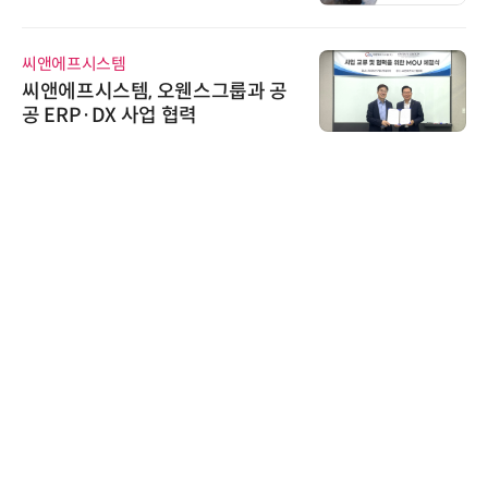
신기 출시
씨앤에프시스템
씨앤에프시스템, 오웬스그룹과 공
공 ERP·DX 사업 협력