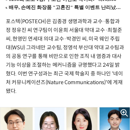
포스텍(POSTECH)은 김종경 생명과학과 교수·통합과
정 정유진 씨 연구팀이 이윤희 서울대 약대 교수·최철준
씨, 현영민 연세대 의대 교수·박경민 씨, 미국 웨인 주립
대(WSU) 그라네만 교수팀, 정영석 부산대 약대 교수팀과
의 공동 연구를 통해 비만으로 인한 조직 내 염증과 대사
기능 이상을 조절하는 메커니즘을 규명했다고 24일 밝
혔다. 이번 연구성과는 최근 국제 학술지 중 하나인 '네이
처 커뮤니케이션즈(Nature Communications)'에 게재
됐다.