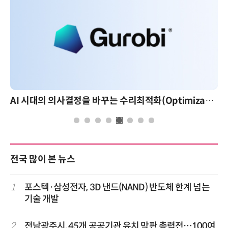
AI 시대의 의사결정을 바꾸는 수리최적화(Optimization): 실제 산업 적용 사례와 활용 전략
전국 많이 본 뉴스
1
포스텍·삼성전자, 3D 낸드(NAND) 반도체 한계 넘는
기술 개발
2
전남광주시, 45개 공공기관 유치 막판 총력전…100여