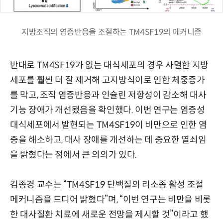
지방조직의 염증반응을 조절하는 TM4SF19의 메커니즘
반대로 TM4SF19가 없는 대식세포의 경우 사멸한 지방
세포를 훨씬 더 잘 제거해 고지방식이로 인한 체중증가
를 막고, 조직 염증반응과 인슐린 저항성이 감소해 대사
기능 장애가 개선됐음을 확인했다. 이번 연구는 염증성
대식세포에서 발현되는 TM4SF19이 비만으로 인한 염
증을 해소하고, 대사 장애를 개선하는 데 중요한 열쇠임
을 밝혔다는 점에서 큰 의의가 있다.
김종경 교수는 “TM4SF19 단백질의 리소좀 활성 조절
메커니즘을 드디어 밝혔다”며, “이번 연구는 비만을 비롯
한 대사질환 치료에 새로운 전망을 제시할 것”이라고 했