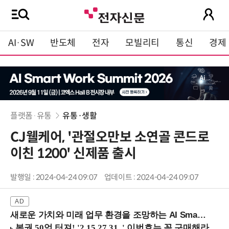
AI·SW
반도체
전자
모빌리티
통신
경제
플랫폼·유통
유통·생활
CJ웰케어, '관절오만보 소연골 콘드로
이친 1200' 신제품 출시
발행일 : 2024-04-24 09:07
업데이트 : 2024-04-24 09:07
새로운 가치와 미래 업무 환경을 조망하는 AI Smart Work Summit 2026 (9/11 코엑스)