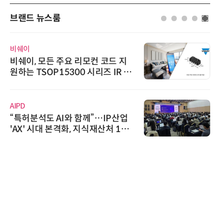
브랜드 뉴스룸
비쉐이
비쉐이, 모든 주요 리모컨 코드 지
원하는 TSOP15300 시리즈 IR 수
신기 출시
AIPD
“특허분석도 AI와 함께”…IP산업
'AX' 시대 본격화, 지식재산처 1호
AI IP데이터분석사 탄생